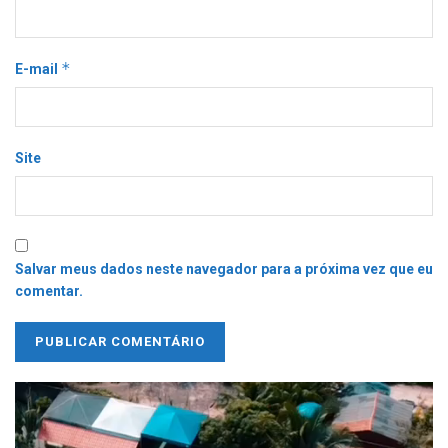
*
E-mail
Site
Salvar meus dados neste navegador para a próxima vez que eu
comentar.
Tocador
de
vídeo