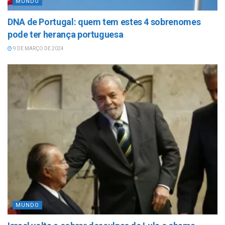
MUNDO
DNA de Portugal: quem tem estes 4 sobrenomes
pode ter herança portuguesa
9 DE MARÇO DE 2024
MUNDO