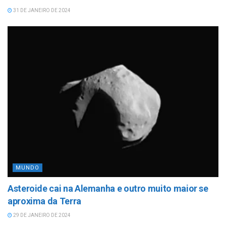
31 DE JANEIRO DE 2024
MUNDO
Asteroide cai na Alemanha e outro muito maior se
aproxima da Terra
29 DE JANEIRO DE 2024