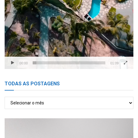
00:00
01:09
TODAS AS POSTAGENS
TODAS
AS
POSTAGENS