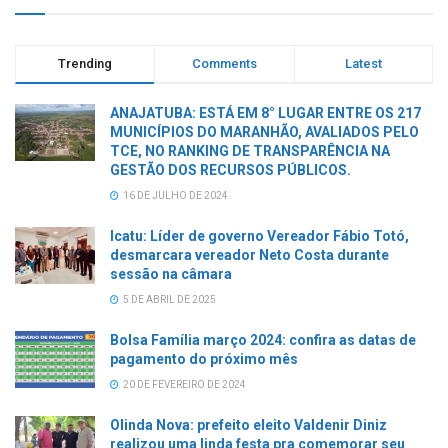
Trending
Comments
Latest
ANAJATUBA: ESTÁ EM 8° LUGAR ENTRE OS 217
MUNICÍPIOS DO MARANHÃO, AVALIADOS PELO
TCE, NO RANKING DE TRANSPARÊNCIA NA
GESTÃO DOS RECURSOS PÚBLICOS.
16 DE JULHO DE 2024
Icatu: Líder de governo Vereador Fábio Totó,
desmarcara vereador Neto Costa durante
sessão na câmara
5 DE ABRIL DE 2025
Bolsa Família março 2024: confira as datas de
pagamento do próximo mês
20 DE FEVEREIRO DE 2024
Olinda Nova: prefeito eleito Valdenir Diniz
realizou uma linda festa pra comemorar seu