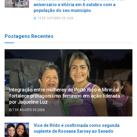
aniversário e vitória em 6 outubro com a
população do seu município.
14 DE OUTUBRO DE 2024
Postagens Recentes
Integração entre mulheres de Porto Rico e Mirinzal
fortalece protagonismo feminino em ação liderada
por Jaqueline Luz
7 DE AGOSTO DE 2026
Vice de Rildo é confirmada como segunda
suplente de Roseana Sarney ao Senado