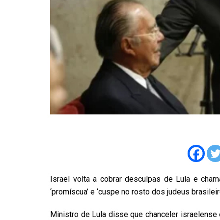
Israel volta a cobrar desculpas de Lula e ch
‘promíscua’ e ‘cuspe no rosto dos judeus brasileir
Ministro de Lula disse que chanceler israelense