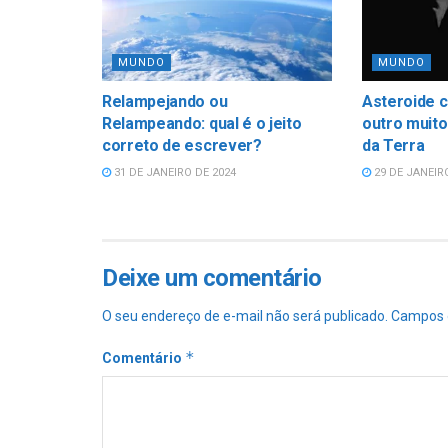
MUNDO
MUNDO
Relampejando ou
Asteroide c
Relampeando: qual é o jeito
outro muito
correto de escrever?
da Terra
31 DE JANEIRO DE 2024
29 DE JANEIR
Deixe um comentário
O seu endereço de e-mail não será publicado.
Campos 
*
Comentário