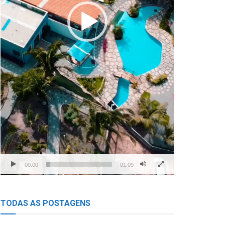
00:00
01:09
TODAS AS POSTAGENS