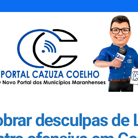
cobrar desculpas de