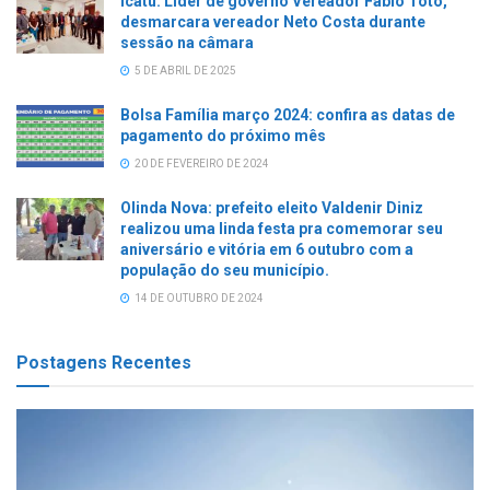
Icatu: Líder de governo Vereador Fábio Totó,
desmarcara vereador Neto Costa durante
sessão na câmara
5 DE ABRIL DE 2025
Bolsa Família março 2024: confira as datas de
pagamento do próximo mês
20 DE FEVEREIRO DE 2024
Olinda Nova: prefeito eleito Valdenir Diniz
realizou uma linda festa pra comemorar seu
aniversário e vitória em 6 outubro com a
população do seu município.
14 DE OUTUBRO DE 2024
Postagens Recentes