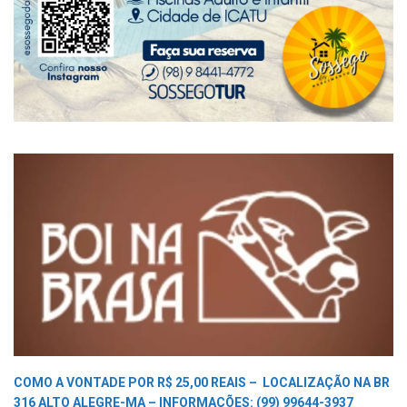
COMO A VONTADE POR R$ 25,00 REAIS –
LOCALIZAÇÃO NA BR
316 ALTO ALEGRE-MA –
INFORMAÇÕES: (99) 99644-3937