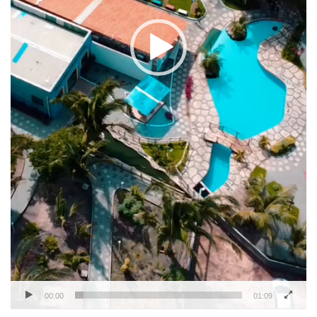
00:00
01:09