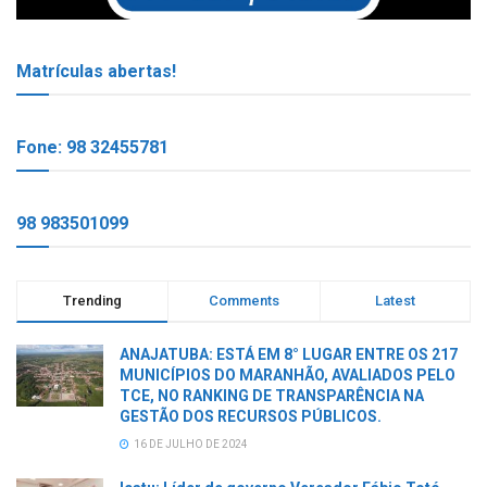
Matrículas abertas!
Fone: 98 32455781
98 983501099
Trending
Comments
Latest
ANAJATUBA: ESTÁ EM 8° LUGAR ENTRE OS 217
MUNICÍPIOS DO MARANHÃO, AVALIADOS PELO
TCE, NO RANKING DE TRANSPARÊNCIA NA
GESTÃO DOS RECURSOS PÚBLICOS.
16 DE JULHO DE 2024