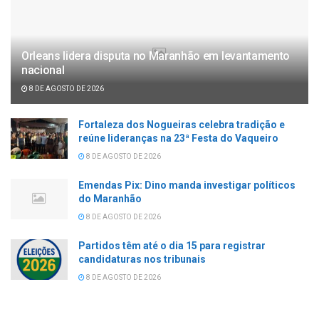
Orleans lidera disputa no Maranhão em levantamento
nacional
8 DE AGOSTO DE 2026
Fortaleza dos Nogueiras celebra tradição e
reúne lideranças na 23ª Festa do Vaqueiro
8 DE AGOSTO DE 2026
Emendas Pix: Dino manda investigar políticos
do Maranhão
8 DE AGOSTO DE 2026
Partidos têm até o dia 15 para registrar
candidaturas nos tribunais
8 DE AGOSTO DE 2026