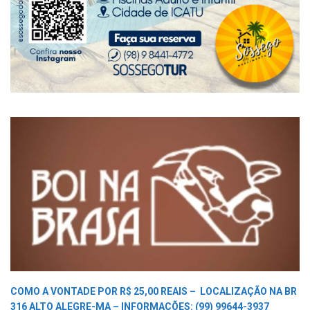
COMO A VONTADE POR R$ 25,00 REAIS –
LOCALIZAÇÃO NA BR
316 ALTO ALEGRE-MA –
INFORMAÇÕES: (99) 99644-3937