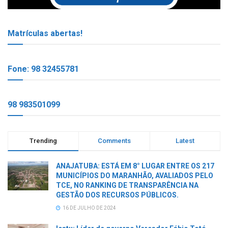
Matrículas abertas!
Fone: 98 32455781
98 983501099
Trending
Comments
Latest
ANAJATUBA: ESTÁ EM 8° LUGAR ENTRE OS 217
MUNICÍPIOS DO MARANHÃO, AVALIADOS PELO
TCE, NO RANKING DE TRANSPARÊNCIA NA
GESTÃO DOS RECURSOS PÚBLICOS.
16 DE JULHO DE 2024