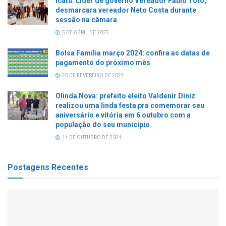
Icatu: Líder de governo Vereador Fábio Totó,
desmarcara vereador Neto Costa durante
sessão na câmara
5 DE ABRIL DE 2025
Bolsa Família março 2024: confira as datas de
pagamento do próximo mês
20 DE FEVEREIRO DE 2024
Olinda Nova: prefeito eleito Valdenir Diniz
realizou uma linda festa pra comemorar seu
aniversário e vitória em 6 outubro com a
população do seu município.
14 DE OUTUBRO DE 2024
Postagens Recentes