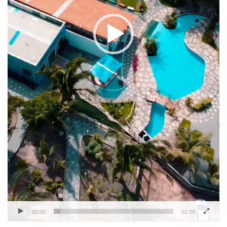
00:00
01:09