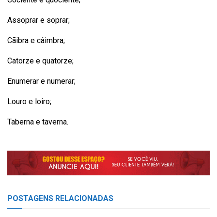
Assoprar e soprar;
Cãibra e câimbra;
Catorze e quatorze;
Enumerar e numerar;
Louro e loiro;
Taberna e taverna.
POSTAGENS
RELACIONADAS