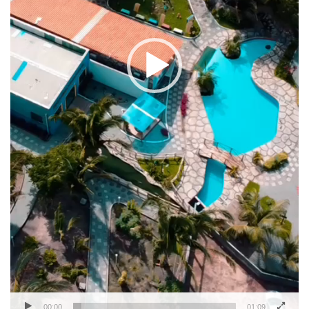
00:00
01:09