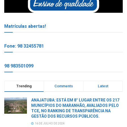
Matrículas abertas!
Fone: 98 32455781
98 983501099
Trending
Comments
Latest
ANAJATUBA: ESTÁ EM 8° LUGAR ENTRE OS 217
MUNICÍPIOS DO MARANHÃO, AVALIADOS PELO
TCE, NO RANKING DE TRANSPARÊNCIA NA
GESTÃO DOS RECURSOS PÚBLICOS.
16 DE JULHO DE 2024