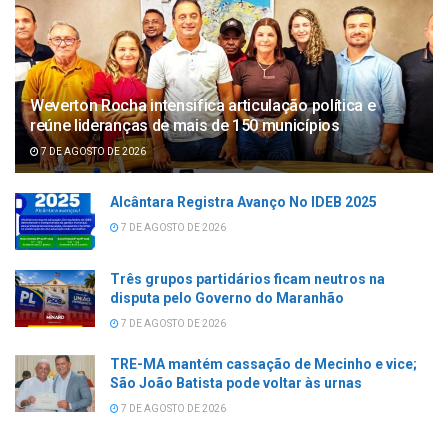
Weverton Rocha intensifica articulação política e
reúne lideranças de mais de 150 municípios
7 DE AGOSTO DE 2026
Alcântara Registra Avanço No IDEB 2025
7 DE AGOSTO DE 2026
Três grupos partidários ficam neutros na
disputa pelo Governo do Maranhão
7 DE AGOSTO DE 2026
TRE-MA mantém cassação de Mecinho e vice;
São João Batista pode voltar às urnas
7 DE AGOSTO DE 2026