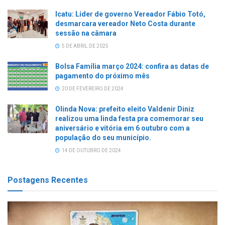
Icatu: Líder de governo Vereador Fábio Totó,
desmarcara vereador Neto Costa durante
sessão na câmara
5 DE ABRIL DE 2025
Bolsa Família março 2024: confira as datas de
pagamento do próximo mês
20 DE FEVEREIRO DE 2024
Olinda Nova: prefeito eleito Valdenir Diniz
realizou uma linda festa pra comemorar seu
aniversário e vitória em 6 outubro com a
população do seu município.
14 DE OUTUBRO DE 2024
Postagens Recentes