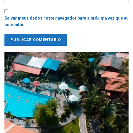
Salvar meus dados neste navegador para a próxima vez que eu
comentar.
Tocador
de
vídeo