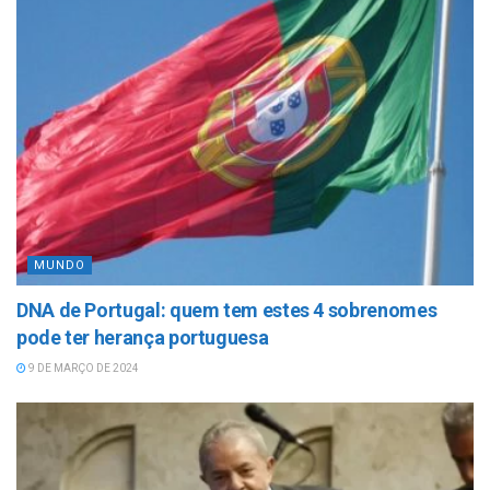
MUNDO
DNA de Portugal: quem tem estes 4 sobrenomes
pode ter herança portuguesa
9 DE MARÇO DE 2024