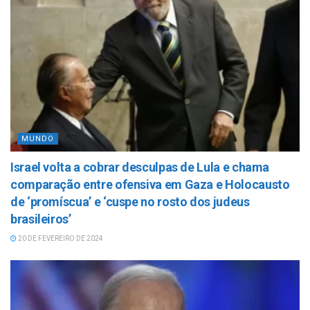
MUNDO
Israel volta a cobrar desculpas de Lula e chama
comparação entre ofensiva em Gaza e Holocausto
de ‘promíscua’ e ‘cuspe no rosto dos judeus
brasileiros’
20 DE FEVEREIRO DE 2024