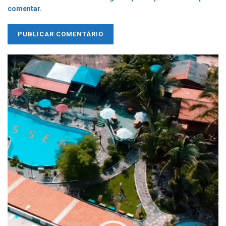
comentar.
Tocador
de
vídeo