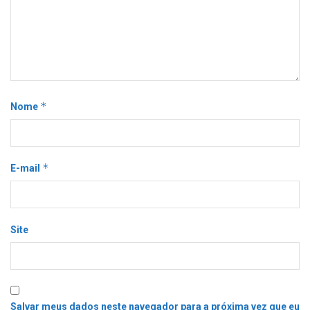
*
Nome
*
E-mail
Site
Salvar meus dados neste navegador para a próxima vez que eu