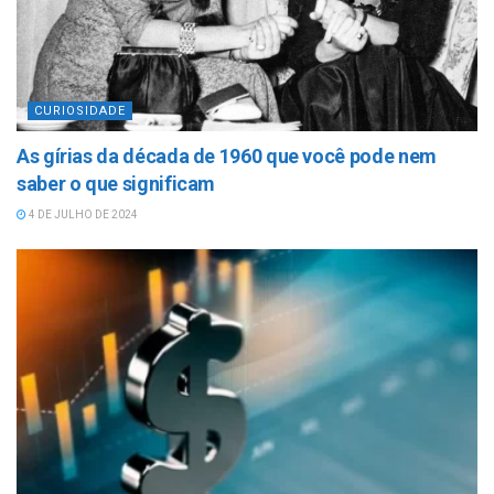
CURIOSIDADE
As gírias da década de 1960 que você pode nem
saber o que significam
4 DE JULHO DE 2024