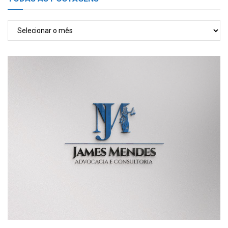
TODAS
AS
POSTAGENS