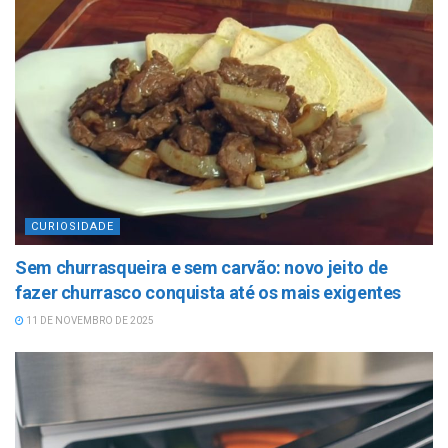
CURIOSIDADE
Sem churrasqueira e sem carvão: novo jeito de
fazer churrasco conquista até os mais exigentes
11 DE NOVEMBRO DE 2025