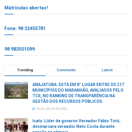
Matrículas abertas!
Fone: 98 32455781
98 983501099
Trending
Comments
Latest
ANAJATUBA: ESTÁ EM 8° LUGAR ENTRE OS 217
MUNICÍPIOS DO MARANHÃO, AVALIADOS PELO
TCE, NO RANKING DE TRANSPARÊNCIA NA
GESTÃO DOS RECURSOS PÚBLICOS.
16 DE JULHO DE 2024
Icatu: Líder de governo Vereador Fábio Totó,
desmarcara vereador Neto Costa durante
sessão na câmara