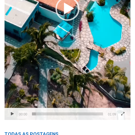
00:00
01:09
TODAS AS POSTAGENS