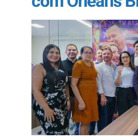
com Orleans B