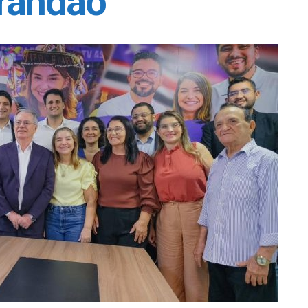
randão