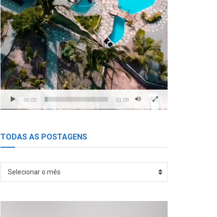
00:00
01:09
TODAS AS POSTAGENS
TODAS
Selecionar o mês
AS
POSTAGENS