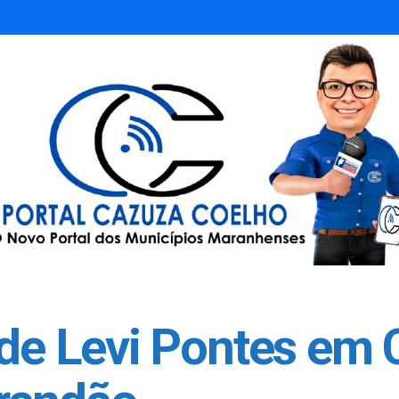
 de Levi Pontes em