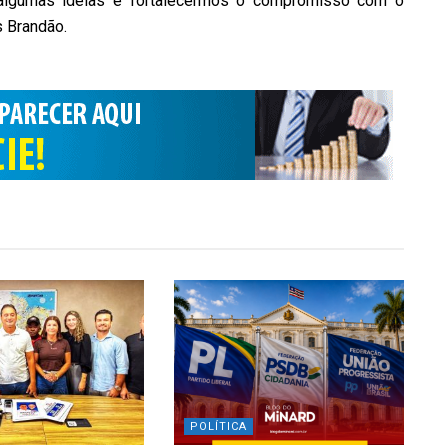
 algumas ideias e fortalecermos o compromisso com o
s Brandão.
POLÍTICA