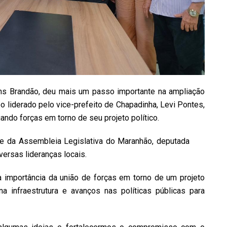
ns Brandão, deu mais um passo importante na ampliação
o liderado pelo vice-prefeito de Chapadinha, Levi Pontes,
ando forças em torno de seu projeto político.
e da Assembleia Legislativa do Maranhão, deputada
versas lideranças locais.
a importância da união de forças em torno de um projeto
na infraestrutura e avanços nas políticas públicas para