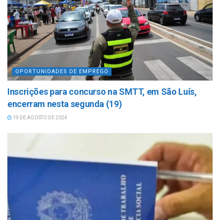
OPORTUNIDADES DE EMPREGO
Inscrições para concurso na SMTT, em São Luís,
encerram nesta segunda (19)
19 DE AGOSTO DE 2024