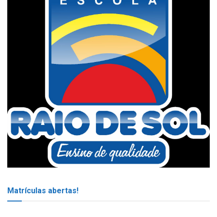
Matrículas abertas!