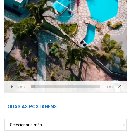
00:00
01:09
TODAS AS POSTAGENS
TODAS
AS