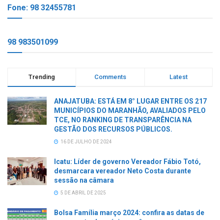
Fone: 98 32455781
98 983501099
Trending
Comments
Latest
ANAJATUBA: ESTÁ EM 8° LUGAR ENTRE OS 217
MUNICÍPIOS DO MARANHÃO, AVALIADOS PELO
TCE, NO RANKING DE TRANSPARÊNCIA NA
GESTÃO DOS RECURSOS PÚBLICOS.
16 DE JULHO DE 2024
Icatu: Líder de governo Vereador Fábio Totó,
desmarcara vereador Neto Costa durante
sessão na câmara
5 DE ABRIL DE 2025
Bolsa Família março 2024: confira as datas de