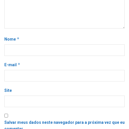
*
Nome
*
E-mail
Site
Salvar meus dados neste navegador para a próxima vez que eu
comentar.