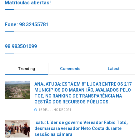
Matrículas abertas!
Fone: 98 32455781
98 983501099
Trending
Comments
Latest
ANAJATUBA: ESTÁ EM 8° LUGAR ENTRE OS 217
MUNICÍPIOS DO MARANHÃO, AVALIADOS PELO
TCE, NO RANKING DE TRANSPARÊNCIA NA
GESTÃO DOS RECURSOS PÚBLICOS.
16 DE JULHO DE 2024
Icatu: Líder de governo Vereador Fábio Totó,
desmarcara vereador Neto Costa durante
sessão na câmara