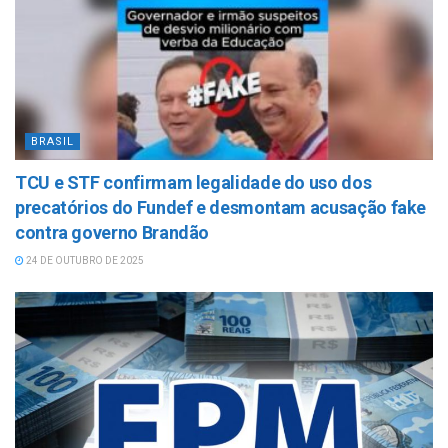
BRASIL
TCU e STF confirmam legalidade do uso dos
precatórios do Fundef e desmontam acusação fake
contra governo Brandão
24 DE OUTUBRO DE 2025