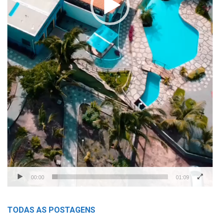
00:00
01:09
TODAS AS POSTAGENS