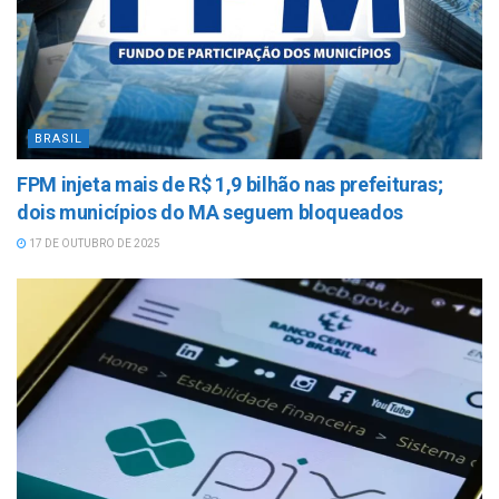
BRASIL
FPM injeta mais de R$ 1,9 bilhão nas prefeituras;
dois municípios do MA seguem bloqueados
17 DE OUTUBRO DE 2025