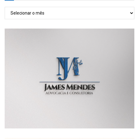
TODAS
AS
POSTAGENS