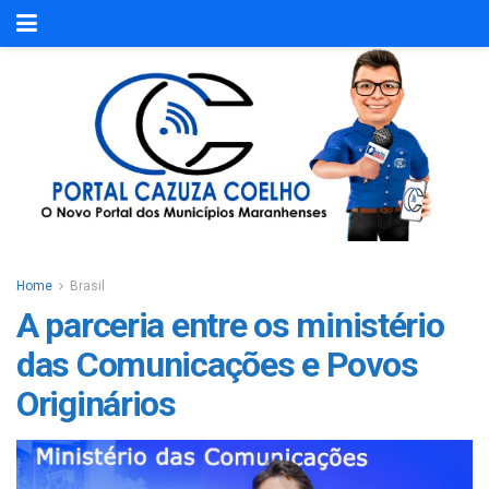
Home
Brasil
A parceria entre os ministério
das Comunicações e Povos
Originários