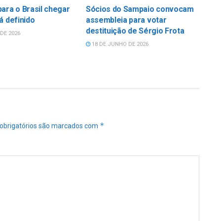
ara o Brasil chegar
Sócios do Sampaio convocam
á definido
assembleia para votar
destituição de Sérgio Frota
DE 2026
18 DE JUNHO DE 2026
*
obrigatórios são marcados com