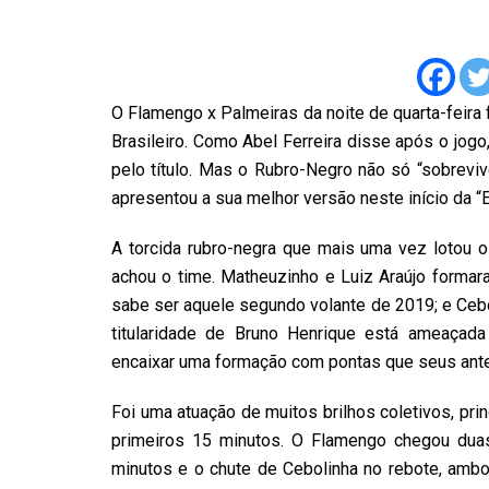
O Flamengo x Palmeiras da noite de quarta-feira
Brasileiro. Como Abel Ferreira disse após o jogo,
pelo título. Mas o Rubro-Negro não só “sobrevi
apresentou a sua melhor versão neste início da “
A torcida rubro-negra que mais uma vez lotou o
achou o time. Matheuzinho e Luiz Araújo formar
sabe ser aquele segundo volante de 2019; e Cebol
titularidade de Bruno Henrique está ameaçad
encaixar uma formação com pontas que seus ant
Foi uma atuação de muitos brilhos coletivos, pri
primeiros 15 minutos. O Flamengo chegou du
minutos e o chute de Cebolinha no rebote, amb