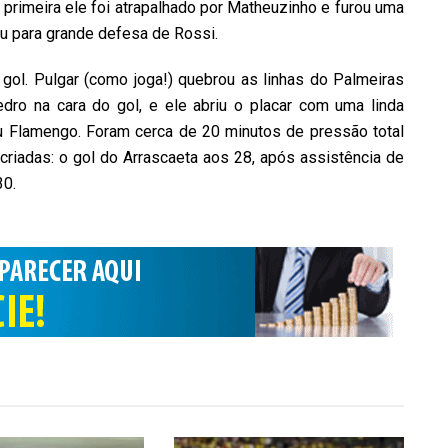
rimeira ele foi atrapalhado por Matheuzinho e furou uma
ou para grande defesa de Rossi.
gol. Pulgar (como joga!) quebrou as linhas do Palmeiras
ro na cara do gol, e ele abriu o placar com uma linda
u Flamengo. Foram cerca de 20 minutos de pressão total
riadas: o gol do Arrascaeta aos 28, após assistência de
30.