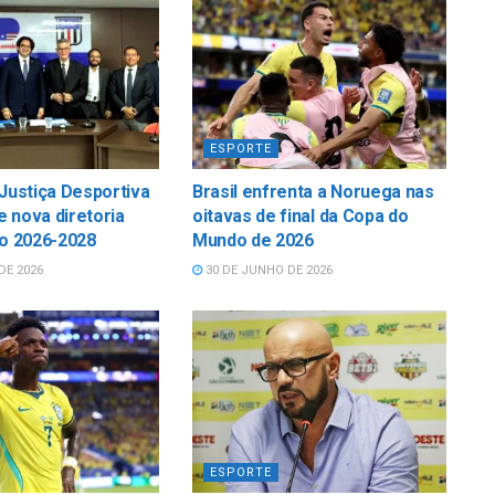
ESPORTE
 Justiça Desportiva
Brasil enfrenta a Noruega nas
 nova diretoria
oitavas de final da Copa do
io 2026-2028
Mundo de 2026
DE 2026
30 DE JUNHO DE 2026
ESPORTE