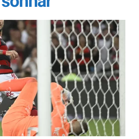
 sonhar