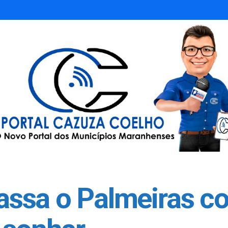
ssa o Palmeiras co