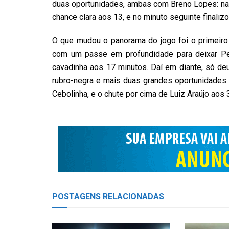
duas oportunidades, ambas com Breno Lopes: na p
chance clara aos 13, e no minuto seguinte finaliz
O que mudou o panorama do jogo foi o primeiro 
com um passe em profundidade para deixar Ped
cavadinha aos 17 minutos. Daí em diante, só de
rubro-negra e mais duas grandes oportunidades c
Cebolinha, e o chute por cima de Luiz Araújo aos 
POSTAGENS
RELACIONADAS