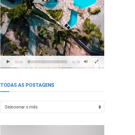
00:00
01:09
TODAS AS POSTAGENS
TODAS
Selecionar o mês
AS
POSTAGENS