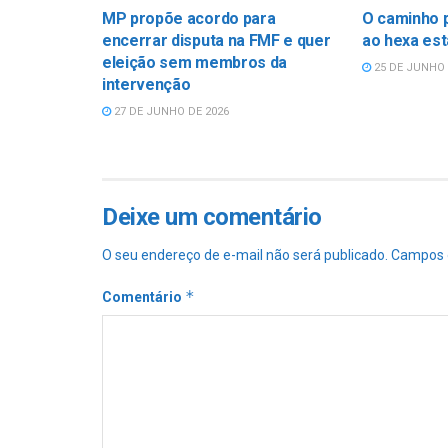
MP propõe acordo para
O caminho p
encerrar disputa na FMF e quer
ao hexa est
eleição sem membros da
25 DE JUNHO 
intervenção
27 DE JUNHO DE 2026
Deixe um comentário
O seu endereço de e-mail não será publicado.
Campos 
*
Comentário