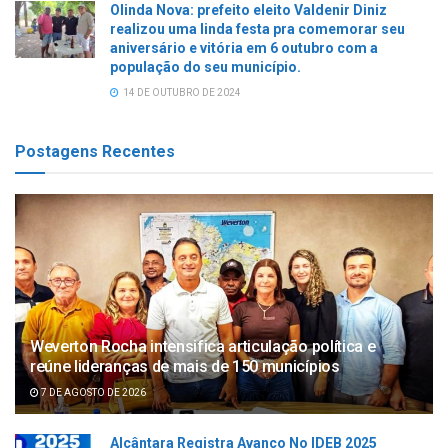
Olinda Nova: prefeito eleito Valdenir Diniz
realizou uma linda festa pra comemorar seu
aniversário e vitória em 6 outubro com a
população do seu município.
14 DE OUTUBRO DE 2024
Postagens Recentes
Weverton Rocha intensifica articulação política e
reúne lideranças de mais de 150 municípios
7 DE AGOSTO DE 2026
Alcântara Registra Avanço No IDEB 2025