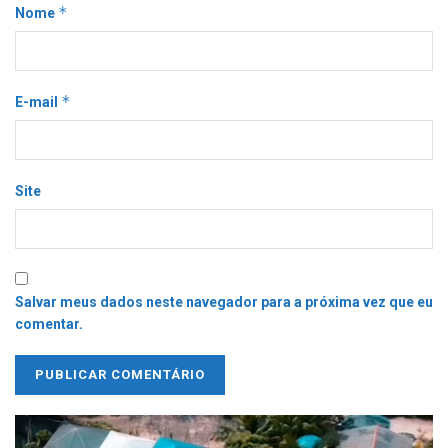
*
Nome
*
E-mail
Site
Salvar meus dados neste navegador para a próxima vez que eu
comentar.
Tocador
de