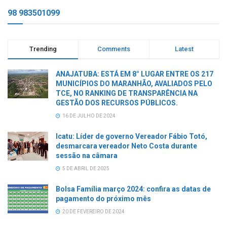
98 983501099
Trending
Comments
Latest
ANAJATUBA: ESTÁ EM 8° LUGAR ENTRE OS 217
MUNICÍPIOS DO MARANHÃO, AVALIADOS PELO
TCE, NO RANKING DE TRANSPARÊNCIA NA
GESTÃO DOS RECURSOS PÚBLICOS.
16 DE JULHO DE 2024
Icatu: Líder de governo Vereador Fábio Totó,
desmarcara vereador Neto Costa durante
sessão na câmara
5 DE ABRIL DE 2025
Bolsa Família março 2024: confira as datas de
pagamento do próximo mês
20 DE FEVEREIRO DE 2024