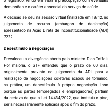
o legislado, tendo em vista a preocupação com eventuais
demissões e o caráter essencial do serviço de saúde.
A decisão se deu, na sessão virtual finalizada em 18/12, no
julgamento de recurso (embargos de declaração)
apresentado na Ação Direta de Inconstitucionalidade (ADI)
7222.
Desestímulo à negociação
Prevaleceu a divergência aberta pelo ministro Dias Toffoli.
Por maioria, o STF entendeu que o prazo de 60 dias,
originalmente previsto no julgamento da ADI, para a
realização de negociações coletivas acabou se tornando,
na prática, um desestímulo à própria negociação. Isso
porque as partes (empregados e empregadores) partiam
da certeza de que a Lei 14.434/2022, que instituiu o piso,
seria necessariamente aplicada após o fim do prazo.