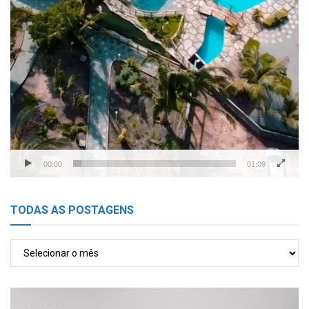
00:00
01:09
TODAS AS POSTAGENS
TODAS
AS
POSTAGENS