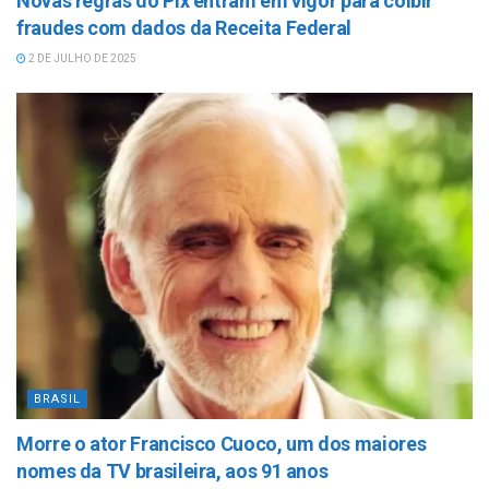
Novas regras do Pix entram em vigor para coibir
fraudes com dados da Receita Federal
2 DE JULHO DE 2025
BRASIL
Morre o ator Francisco Cuoco, um dos maiores
nomes da TV brasileira, aos 91 anos