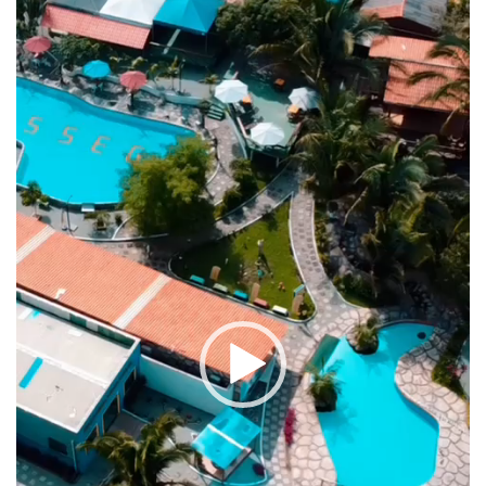
vídeo