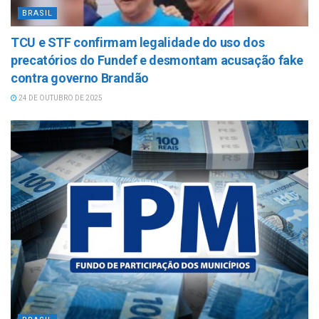
BRASIL
TCU e STF confirmam legalidade do uso dos
precatórios do Fundef e desmontam acusação fake
contra governo Brandão
24 DE OUTUBRO DE 2025