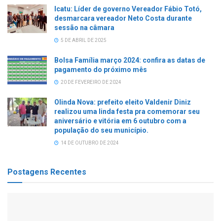
Icatu: Líder de governo Vereador Fábio Totó,
desmarcara vereador Neto Costa durante
sessão na câmara
5 DE ABRIL DE 2025
Bolsa Família março 2024: confira as datas de
pagamento do próximo mês
20 DE FEVEREIRO DE 2024
Olinda Nova: prefeito eleito Valdenir Diniz
realizou uma linda festa pra comemorar seu
aniversário e vitória em 6 outubro com a
população do seu município.
14 DE OUTUBRO DE 2024
Postagens Recentes