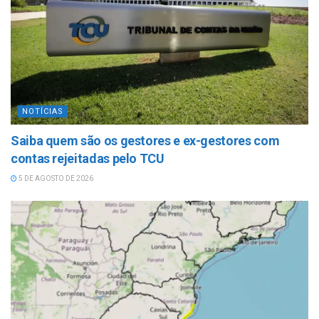
NOTÍCIAS
Saiba quem são os gestores e ex-gestores com
contas rejeitadas pelo TCU
5 DE AGOSTO DE 2026