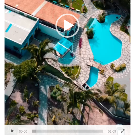
00:00
01:09