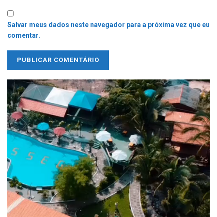
Salvar meus dados neste navegador para a próxima vez que eu
comentar.
Tocador
de
vídeo