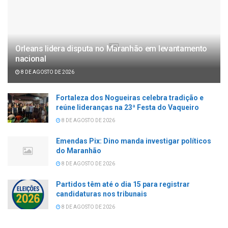
Orleans lidera disputa no Maranhão em levantamento
nacional
8 DE AGOSTO DE 2026
Fortaleza dos Nogueiras celebra tradição e
reúne lideranças na 23ª Festa do Vaqueiro
8 DE AGOSTO DE 2026
Emendas Pix: Dino manda investigar políticos
do Maranhão
8 DE AGOSTO DE 2026
Partidos têm até o dia 15 para registrar
candidaturas nos tribunais
8 DE AGOSTO DE 2026