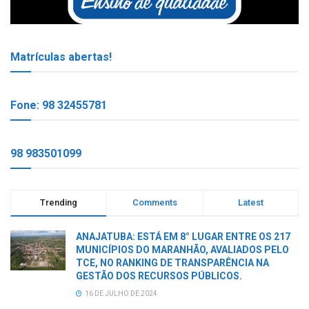
Matrículas abertas!
Fone: 98 32455781
98 983501099
Trending
Comments
Latest
ANAJATUBA: ESTÁ EM 8° LUGAR ENTRE OS 217
MUNICÍPIOS DO MARANHÃO, AVALIADOS PELO
TCE, NO RANKING DE TRANSPARÊNCIA NA
GESTÃO DOS RECURSOS PÚBLICOS.
16 DE JULHO DE 2024