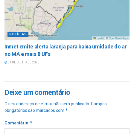
NOTÍCIAS
Inmet emite alerta laranja para baixa umidade do ar
no MA e mais 8 UFs
31 DE JULHO DE 2026
Deixe um comentário
O seu endereço de e-mail não será publicado.
Campos
*
obrigatórios são marcados com
*
Comentário