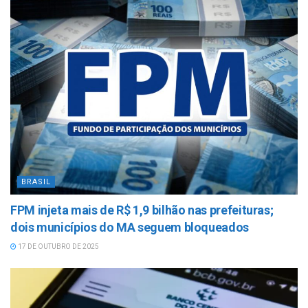
BRASIL
FPM injeta mais de R$ 1,9 bilhão nas prefeituras;
dois municípios do MA seguem bloqueados
17 DE OUTUBRO DE 2025