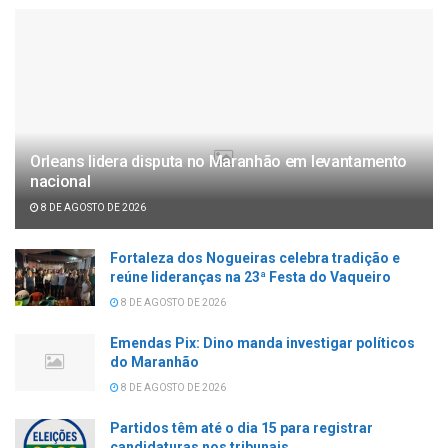
Orleans lidera disputa no Maranhão em levantamento
nacional
8 DE AGOSTO DE 2026
Fortaleza dos Nogueiras celebra tradição e
reúne lideranças na 23ª Festa do Vaqueiro
8 DE AGOSTO DE 2026
Emendas Pix: Dino manda investigar políticos
do Maranhão
8 DE AGOSTO DE 2026
Partidos têm até o dia 15 para registrar
candidaturas nos tribunais