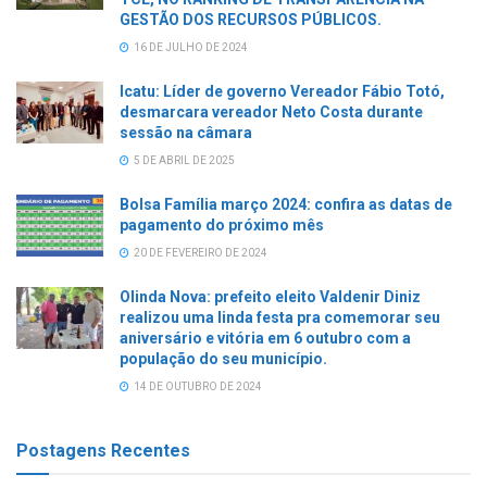
GESTÃO DOS RECURSOS PÚBLICOS.
16 DE JULHO DE 2024
Icatu: Líder de governo Vereador Fábio Totó,
desmarcara vereador Neto Costa durante
sessão na câmara
5 DE ABRIL DE 2025
Bolsa Família março 2024: confira as datas de
pagamento do próximo mês
20 DE FEVEREIRO DE 2024
Olinda Nova: prefeito eleito Valdenir Diniz
realizou uma linda festa pra comemorar seu
aniversário e vitória em 6 outubro com a
população do seu município.
14 DE OUTUBRO DE 2024
Postagens Recentes