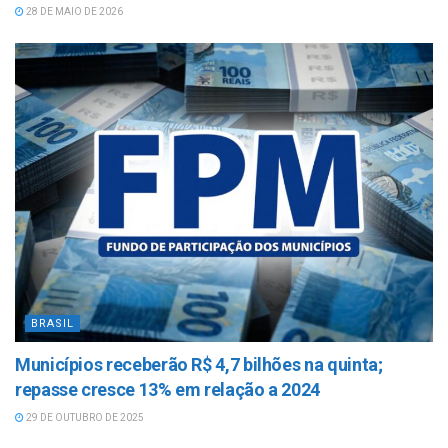
28 DE MAIO DE 2026
BRASIL
Municípios receberão R$ 4,7 bilhões na quinta;
repasse cresce 13% em relação a 2024
29 DE OUTUBRO DE 2025