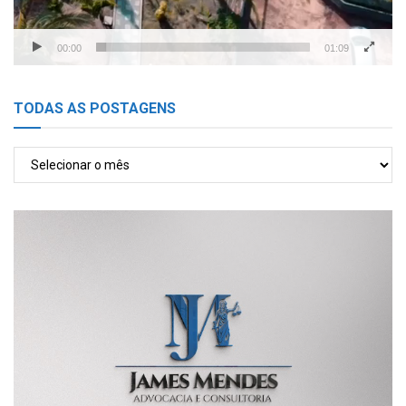
00:00
01:09
TODAS AS POSTAGENS
TODAS
AS
POSTAGENS