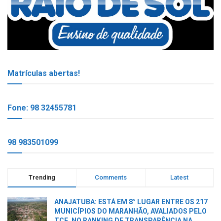
Matrículas abertas!
Fone: 98 32455781
98 983501099
Trending
Comments
Latest
ANAJATUBA: ESTÁ EM 8° LUGAR ENTRE OS 217
MUNICÍPIOS DO MARANHÃO, AVALIADOS PELO
TCE, NO RANKING DE TRANSPARÊNCIA NA