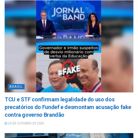
BRASIL
TCU e STF confirmam legalidade do uso dos
precatórios do Fundef e desmontam acusação fake
contra governo Brandão
24 DE OUTUBRO DE 2025