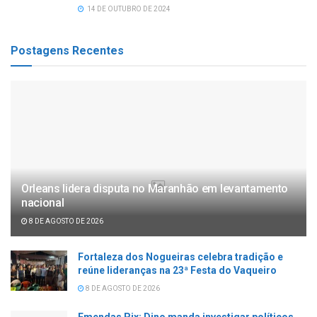
14 DE OUTUBRO DE 2024
Postagens Recentes
Orleans lidera disputa no Maranhão em levantamento
nacional
8 DE AGOSTO DE 2026
Fortaleza dos Nogueiras celebra tradição e
reúne lideranças na 23ª Festa do Vaqueiro
8 DE AGOSTO DE 2026
Emendas Pix: Dino manda investigar políticos