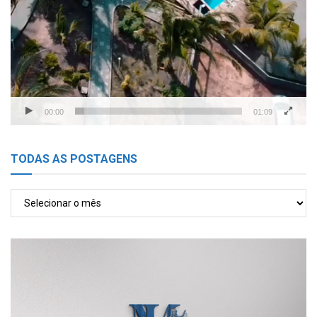
00:00
01:09
TODAS AS POSTAGENS
TODAS
AS
POSTAGENS