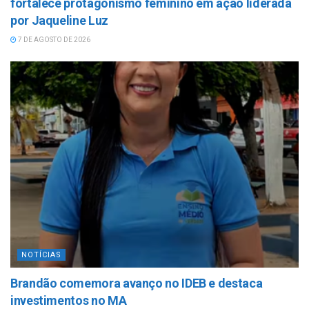
fortalece protagonismo feminino em ação liderada
por Jaqueline Luz
7 DE AGOSTO DE 2026
NOTÍCIAS
Brandão comemora avanço no IDEB e destaca
investimentos no MA