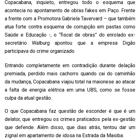
Copacabana, inquieto, entregou todo o esquema que
acontecia no apontamento de obras fakes em Paço. Frente
a frente com a Promotora Gabriela Tavervard – que também
atua forte contra esquema de corrupção em pastas como
Saúde e Educação -, o “fiscal de obras” do enrolado ex-
secretário Walburg apontou que a empresa Digão
participava do crime organizado.
Entrando completamente em contradição durante delação
premiada, perdido mais cachorro quando cai do caminhão
da mudança, Copacabana viajou total na maionese ao atacar
a falta de energia elétrica em uma UBS, como se fosse
culpa da atual gestão.
O que Copacabana faz questão de esconder é que é um
delator, que entregou os crimes praticados pela ex-gestão
que defende. Além disso, que dias atrás, tentou dar um
zignal em apartamento de idosa na Estrada da Maioba.