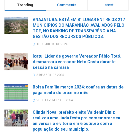
Trending
Comments
Latest
ANAJATUBA: ESTÁ EM 8° LUGAR ENTRE OS 217
MUNICÍPIOS DO MARANHÃO, AVALIADOS PELO
TCE, NO RANKING DE TRANSPARÊNCIA NA
GESTÃO DOS RECURSOS PÚBLICOS.
16 DE JULHO DE 2024
Icatu: Líder de governo Vereador Fábio Totó,
desmarcara vereador Neto Costa durante
sessão na câmara
5 DE ABRIL DE 2025
Bolsa Família março 2024: confira as datas de
pagamento do próximo mês
20 DE FEVEREIRO DE 2024
Olinda Nova: prefeito eleito Valdenir Diniz
realizou uma linda festa pra comemorar seu
aniversário e vitória em 6 outubro com a
população do seu município.