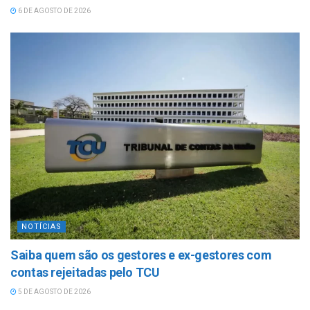
6 DE AGOSTO DE 2026
NOTÍCIAS
Saiba quem são os gestores e ex-gestores com
contas rejeitadas pelo TCU
5 DE AGOSTO DE 2026