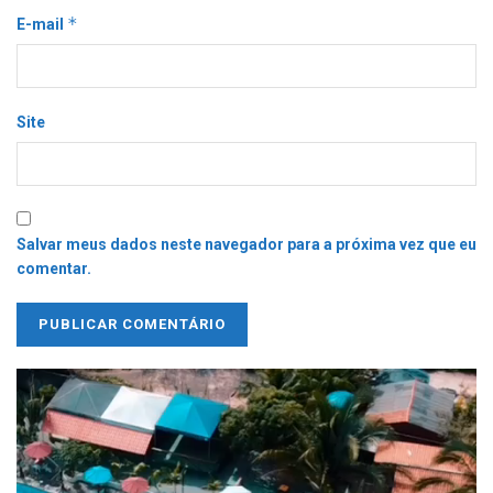
*
E-mail
Site
Salvar meus dados neste navegador para a próxima vez que eu
comentar.
Tocador
de
vídeo