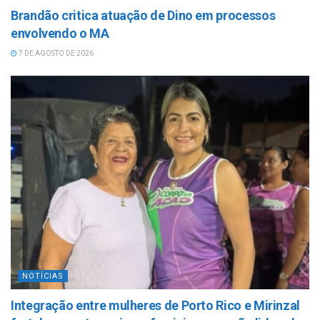
Brandão critica atuação de Dino em processos
envolvendo o MA
7 DE AGOSTO DE 2026
NOTÍCIAS
Integração entre mulheres de Porto Rico e Mirinzal