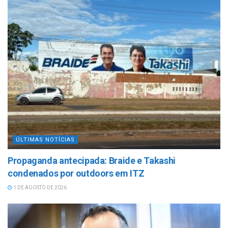
ÚLTIMAS NOTÍCIAS
Propaganda antecipada: Braide e Takashi
condenados por outdoors em ITZ
1 DE AGOSTO DE 2026