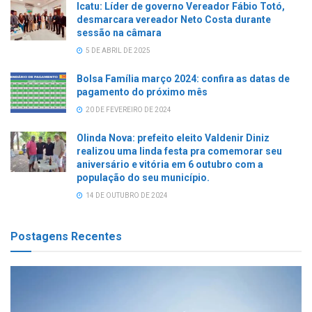
Icatu: Líder de governo Vereador Fábio Totó,
desmarcara vereador Neto Costa durante
sessão na câmara
5 DE ABRIL DE 2025
Bolsa Família março 2024: confira as datas de
pagamento do próximo mês
20 DE FEVEREIRO DE 2024
Olinda Nova: prefeito eleito Valdenir Diniz
realizou uma linda festa pra comemorar seu
aniversário e vitória em 6 outubro com a
população do seu município.
14 DE OUTUBRO DE 2024
Postagens Recentes