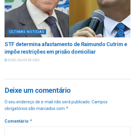
ÚLTIMAS NOTÍCIAS
STF determina afastamento de Raimundo Cutrim e
impõe restrições em prisão domiciliar
20 DE JULHO DE 2026
Deixe um comentário
O seu endereço de e-mail não será publicado.
Campos
*
obrigatórios são marcados com
*
Comentário