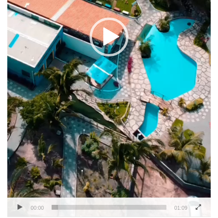
00:00
01:09