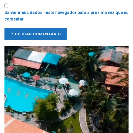
Salvar meus dados neste navegador para a próxima vez que eu
comentar.
Tocador
de
vídeo