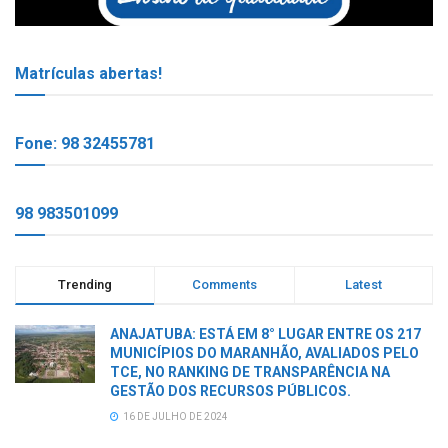
Matrículas abertas!
Fone: 98 32455781
98 983501099
Trending
Comments
Latest
ANAJATUBA: ESTÁ EM 8° LUGAR ENTRE OS 217
MUNICÍPIOS DO MARANHÃO, AVALIADOS PELO
TCE, NO RANKING DE TRANSPARÊNCIA NA
GESTÃO DOS RECURSOS PÚBLICOS.
16 DE JULHO DE 2024