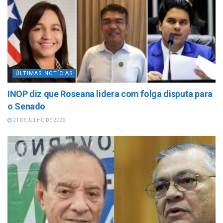
ÚLTIMAS NOTÍCIAS
INOP diz que Roseana lidera com folga disputa para
o Senado
21 DE JULHO DE 2026