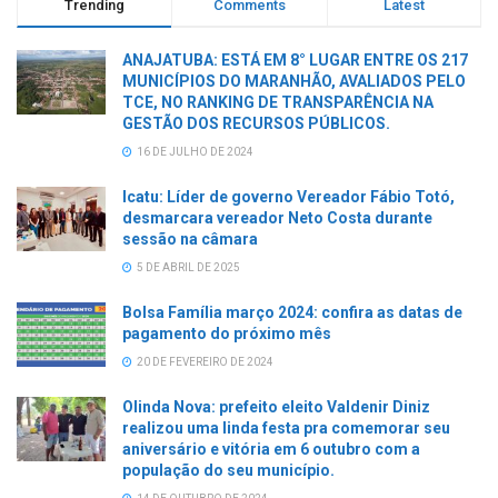
Trending
Comments
Latest
ANAJATUBA: ESTÁ EM 8° LUGAR ENTRE OS 217
MUNICÍPIOS DO MARANHÃO, AVALIADOS PELO
TCE, NO RANKING DE TRANSPARÊNCIA NA
GESTÃO DOS RECURSOS PÚBLICOS.
16 DE JULHO DE 2024
Icatu: Líder de governo Vereador Fábio Totó,
desmarcara vereador Neto Costa durante
sessão na câmara
5 DE ABRIL DE 2025
Bolsa Família março 2024: confira as datas de
pagamento do próximo mês
20 DE FEVEREIRO DE 2024
Olinda Nova: prefeito eleito Valdenir Diniz
realizou uma linda festa pra comemorar seu
aniversário e vitória em 6 outubro com a
população do seu município.