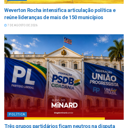
Weverton Rocha intensifica articulação política e
reúne lideranças de mais de 150 municípios
7 DE AGOSTO DE 2026
POLÍTICA
Três grupos partidários ficam neutros na disputa