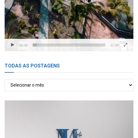
00:00
01:09
TODAS AS POSTAGENS
TODAS
AS
POSTAGENS