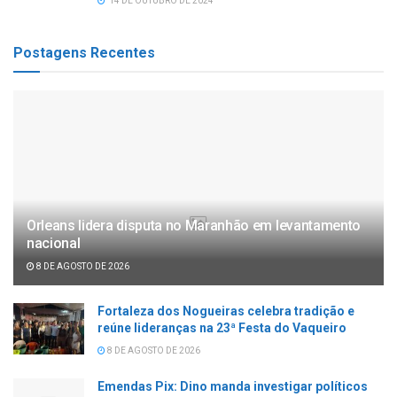
14 DE OUTUBRO DE 2024
Postagens Recentes
Orleans lidera disputa no Maranhão em levantamento
nacional
8 DE AGOSTO DE 2026
Fortaleza dos Nogueiras celebra tradição e
reúne lideranças na 23ª Festa do Vaqueiro
8 DE AGOSTO DE 2026
Emendas Pix: Dino manda investigar políticos