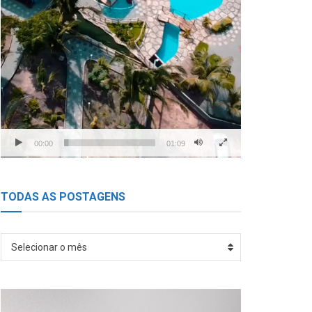
00:00
01:09
TODAS AS POSTAGENS
TODAS
Selecionar o mês
AS
POSTAGENS