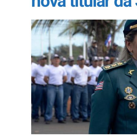
nova titular d