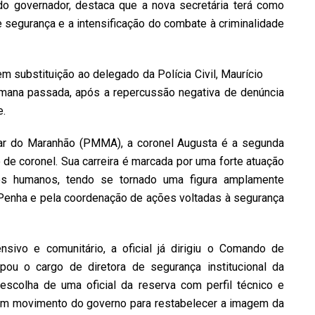
do governador, destaca que a nova secretária terá como
e segurança e a intensificação do combate à criminalidade
 substituição ao delegado da Polícia Civil, Maurício
emana passada, após a repercussão negativa de denúncia
e.
itar do Maranhão (PMMA), a coronel Augusta é a segunda
o de coronel. Sua carreira é marcada por uma forte atuação
os humanos, tendo se tornado uma figura amplamente
Penha e pela coordenação de ações voltadas à segurança
nsivo e comunitário, a oficial já dirigiu o Comando de
u o cargo de diretora de segurança institucional da
scolha de uma oficial da reserva com perfil técnico e
 um movimento do governo para restabelecer a imagem da