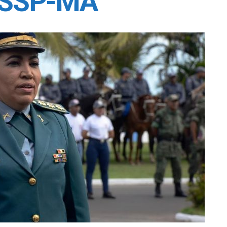
a SSP-MA