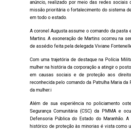
anúncio, realizado por meio das redes sociais 
missão prioritária o fortalecimento do sistema d
em todo o estado.
​A coronel Augusta assume o comando da pasta em
Martins. A exoneração de Martins ocorreu na s
de assédio feita pela delegada Viviane Fontenell
​Com uma trajetória de destaque na Polícia Mil
mulher na história da corporação a atingir o post
em causas sociais e de proteção aos direit
reconhecida pelo comando da Patrulha Maria da 
da mulher.i
​Além de sua experiência no policiamento oste
Segurança Comunitária (CSC) da PMMA e ocupo
Defensoria Pública do Estado do Maranhão. A e
histórico de proteção às minorias é vista como