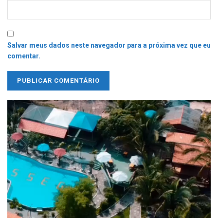
Salvar meus dados neste navegador para a próxima vez que eu
comentar.
Tocador
de
vídeo