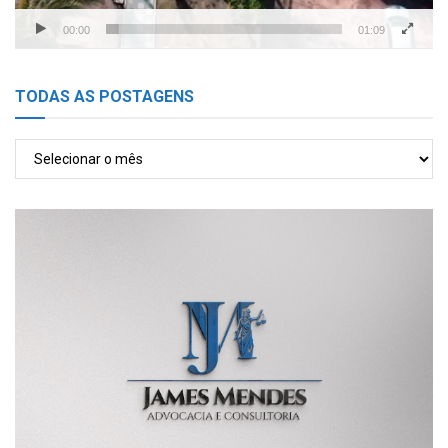
00:00
01:09
TODAS AS POSTAGENS
TODAS
AS
POSTAGENS