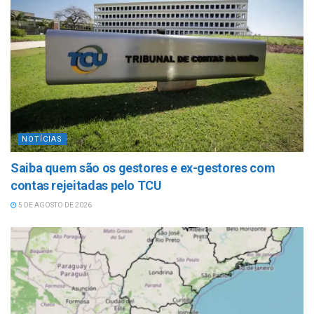
NOTÍCIAS
Saiba quem são os gestores e ex-gestores com
contas rejeitadas pelo TCU
5 DE AGOSTO DE 2026