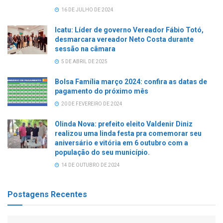
16 DE JULHO DE 2024
Icatu: Líder de governo Vereador Fábio Totó,
desmarcara vereador Neto Costa durante
sessão na câmara
5 DE ABRIL DE 2025
Bolsa Família março 2024: confira as datas de
pagamento do próximo mês
20 DE FEVEREIRO DE 2024
Olinda Nova: prefeito eleito Valdenir Diniz
realizou uma linda festa pra comemorar seu
aniversário e vitória em 6 outubro com a
população do seu município.
14 DE OUTUBRO DE 2024
Postagens Recentes