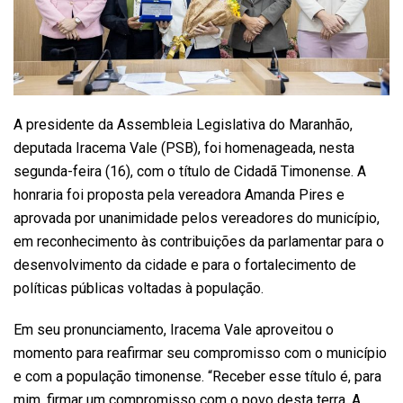
A presidente da Assembleia Legislativa do Maranhão,
deputada Iracema Vale (PSB), foi homenageada, nesta
segunda-feira (16), com o título de Cidadã Timonense. A
honraria foi proposta pela vereadora Amanda Pires e
aprovada por unanimidade pelos vereadores do município,
em reconhecimento às contribuições da parlamentar para o
desenvolvimento da cidade e para o fortalecimento de
políticas públicas voltadas à população.
Em seu pronunciamento, Iracema Vale aproveitou o
momento para reafirmar seu compromisso com o município
e com a população timonense. “Receber esse título é, para
mim, firmar um compromisso com o povo desta terra. A