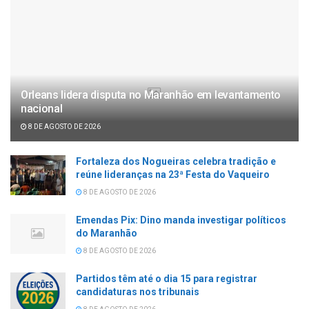
Orleans lidera disputa no Maranhão em levantamento
nacional
8 DE AGOSTO DE 2026
Fortaleza dos Nogueiras celebra tradição e
reúne lideranças na 23ª Festa do Vaqueiro
8 DE AGOSTO DE 2026
Emendas Pix: Dino manda investigar políticos
do Maranhão
8 DE AGOSTO DE 2026
Partidos têm até o dia 15 para registrar
candidaturas nos tribunais