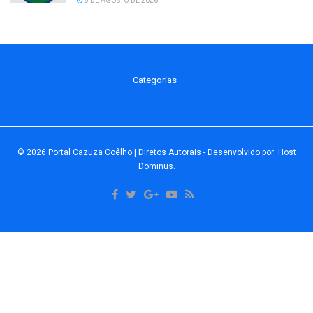
8 DE AGOSTO DE 2026
Categorias
© 2026
Portal Cazuza Coêlho | Diretos Autorais
- Desenvolvido por:
Host
Dominus
.