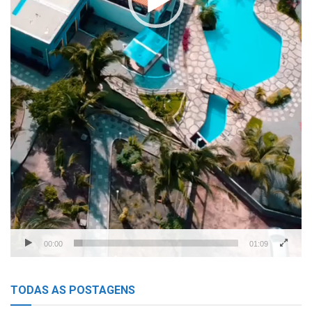
00:00
01:09
TODAS AS POSTAGENS