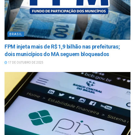
BRASIL
FPM injeta mais de R$ 1,9 bilhão nas prefeituras;
dois municípios do MA seguem bloqueados
17 DE OUTUBRO DE 2025