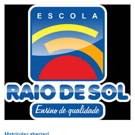
Matrículas abertas!