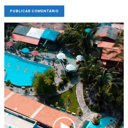
Tocador
de
vídeo