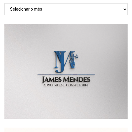
TODAS
AS
POSTAGENS