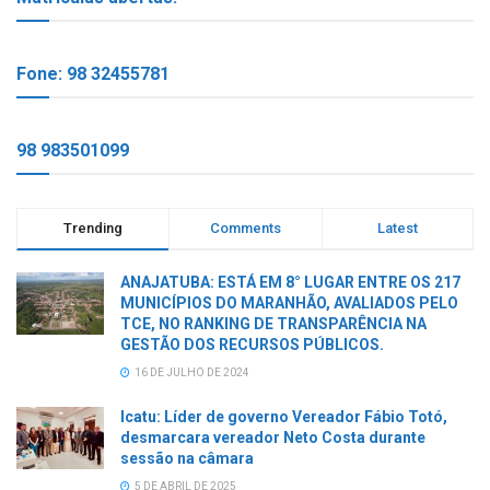
Fone: 98 32455781
98 983501099
Trending
Comments
Latest
ANAJATUBA: ESTÁ EM 8° LUGAR ENTRE OS 217
MUNICÍPIOS DO MARANHÃO, AVALIADOS PELO
TCE, NO RANKING DE TRANSPARÊNCIA NA
GESTÃO DOS RECURSOS PÚBLICOS.
16 DE JULHO DE 2024
Icatu: Líder de governo Vereador Fábio Totó,
desmarcara vereador Neto Costa durante
sessão na câmara
5 DE ABRIL DE 2025