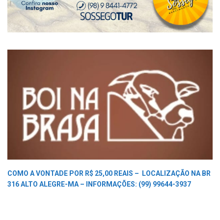
COMO A VONTADE POR R$ 25,00 REAIS –
LOCALIZAÇÃO NA BR
316 ALTO ALEGRE-MA –
INFORMAÇÕES: (99) 99644-3937