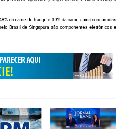
 48% da carne de frango e 39% da carne suína consumidas
pelo Brasil de Singapura são componentes eletrônicos e