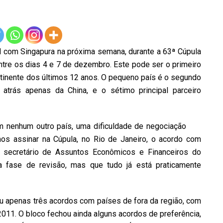
l com Singapura na próxima semana, durante a 63ª Cúpula
entre os dias 4 e 7 de dezembro. Este pode ser o primeiro
tinente dos últimos 12 anos. O pequeno país é o segundo
, atrás apenas da China, e o sétimo principal parceiro
 nenhum outro país, uma dificuldade de negociação
os assinar na Cúpula, no Rio de Janeiro, o acordo com
o, secretário de Assuntos Econômicos e Financeiros do
a fase de revisão, mas que tudo já está praticamente
u apenas três acordos com países de fora da região, com
 2011. O bloco fechou ainda alguns acordos de preferência,