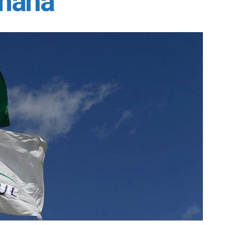
emana