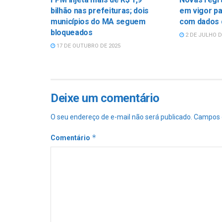
bilhão nas prefeituras; dois
em vigor pa
municípios do MA seguem
com dados 
bloqueados
2 DE JULHO D
17 DE OUTUBRO DE 2025
Deixe um comentário
O seu endereço de e-mail não será publicado.
Campos 
*
Comentário