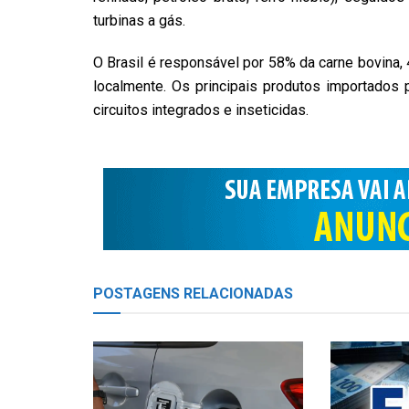
turbinas a gás.
O Brasil é responsável por 58% da carne bovina,
localmente. Os principais produtos importados 
circuitos integrados e inseticidas.
POSTAGENS
RELACIONADAS