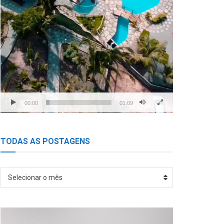
00:00
01:09
TODAS AS POSTAGENS
TODAS
Selecionar o mês
AS
POSTAGENS