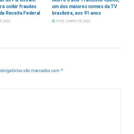
ra coibir fraudes
um dos maiores nomes da TV
da Receita Federal
brasileira, aos 91 anos
E 2025
19 DE JUNHO DE 2025
*
obrigatórios são marcados com