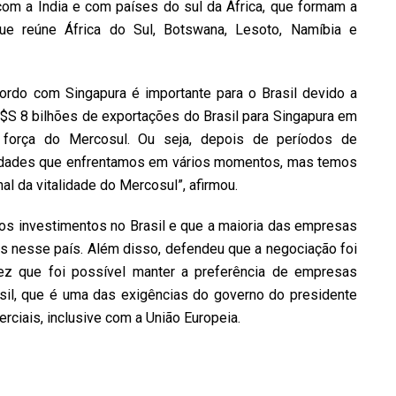
com a Índia e com países do sul da África, que formam a
que reúne África do Sul, Botswana, Lesoto, Namíbia e
ordo com Singapura é importante para o Brasil devido a
U$S 8 bilhões de exportações do Brasil para Singapura em
de força do Mercosul. Ou seja, depois de períodos de
culdades que enfrentamos em vários momentos, mas temos
l da vitalidade do Mercosul”, afirmou.
os investimentos no Brasil e que a maioria das empresas
s nesse país. Além disso, defendeu que a negociação foi
vez que foi possível manter a preferência de empresas
sil, que é uma das exigências do governo do presidente
erciais, inclusive com a União Europeia.