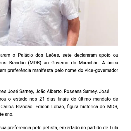
param o Palácio dos Leões, sete declararam apoio ou
leans Brandão (MDB) ao Governo do Maranhão. A única
 tem preferência manifesta pelo nome do vice-governador
es José Sarney, João Alberto, Roseana Sarney, José
nou o estado nos 21 dias finais do último mandato de
Carlos Brandão. Edison Lobão, figura histórica do MDB,
te ano.
sua preferência pelo petista, enxertado no partido de Lula