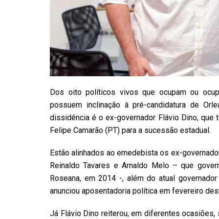
Dos oito políticos vivos que ocupam ou ocu
possuem inclinação à pré-candidatura de Or
dissidência é o ex-governador Flávio Dino, que
Felipe Camarão (PT) para a sucessão estadual.
Estão alinhados ao emedebista os ex-governador
Reinaldo Tavares e Arnaldo Melo – que gover
Roseana, em 2014 -, além do atual governador 
anunciou aposentadoria política em fevereiro des
Já Flávio Dino reiterou, em diferentes ocasiões, 