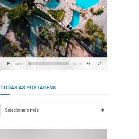
00:00
01:09
TODAS AS POSTAGENS
TODAS
Selecionar o mês
AS
POSTAGENS