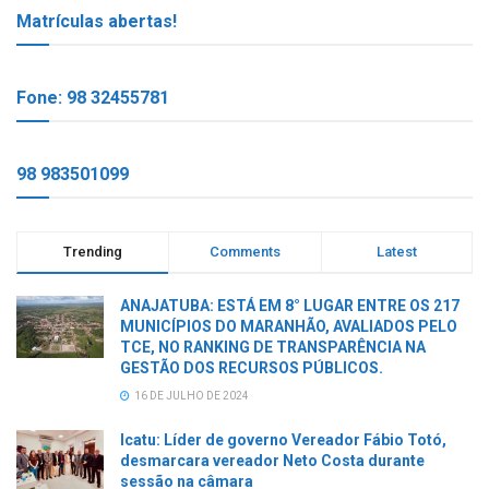
Matrículas abertas!
Fone: 98 32455781
98 983501099
Trending
Comments
Latest
ANAJATUBA: ESTÁ EM 8° LUGAR ENTRE OS 217
MUNICÍPIOS DO MARANHÃO, AVALIADOS PELO
TCE, NO RANKING DE TRANSPARÊNCIA NA
GESTÃO DOS RECURSOS PÚBLICOS.
16 DE JULHO DE 2024
Icatu: Líder de governo Vereador Fábio Totó,
desmarcara vereador Neto Costa durante
sessão na câmara