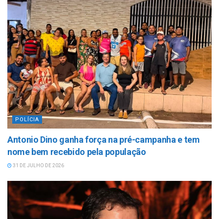
POLÍCIA
Antonio Dino ganha força na pré-campanha e tem
nome bem recebido pela população
31 DE JULHO DE 2026