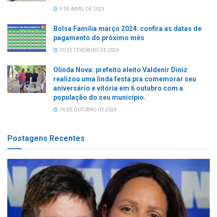
5 DE ABRIL DE 2025
Bolsa Família março 2024: confira as datas de
pagamento do próximo mês
20 DE FEVEREIRO DE 2024
Olinda Nova: prefeito eleito Valdenir Diniz
realizou uma linda festa pra comemorar seu
aniversário e vitória em 6 outubro com a
população do seu município.
14 DE OUTUBRO DE 2024
Postagens Recentes