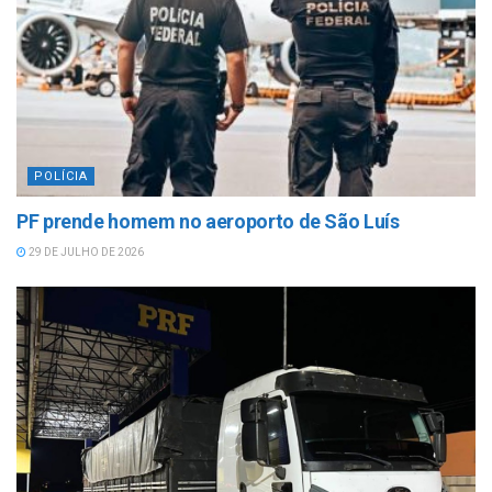
POLÍCIA
PF prende homem no aeroporto de São Luís
29 DE JULHO DE 2026