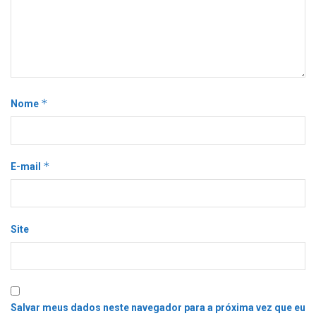
*
Nome
*
E-mail
Site
Salvar meus dados neste navegador para a próxima vez que eu