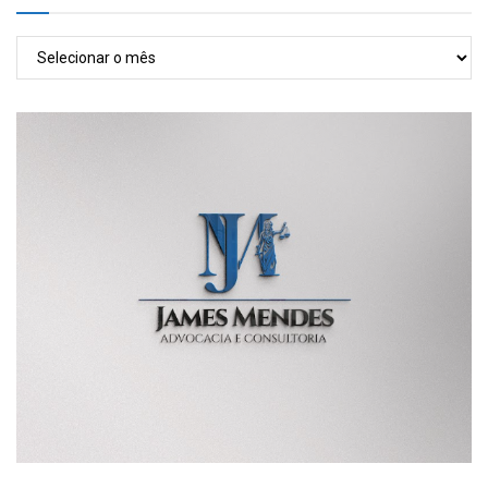
TODAS
AS
POSTAGENS