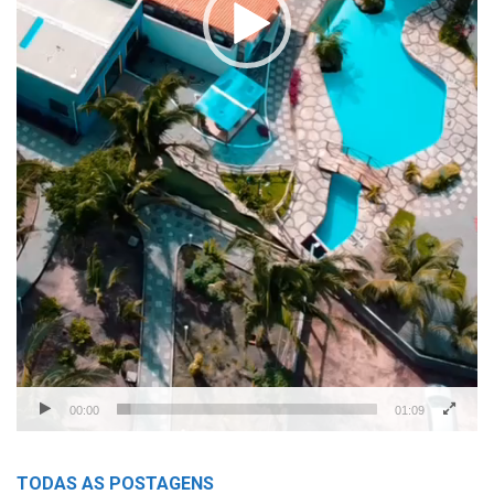
00:00
01:09
TODAS AS POSTAGENS