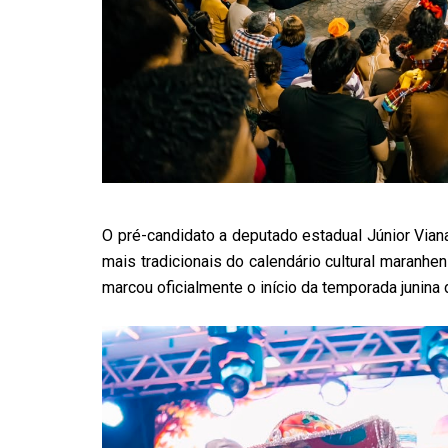
O pré-candidato a deputado estadual Júnior Vian
mais tradicionais do calendário cultural maranhe
marcou oficialmente o início da temporada junin