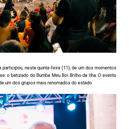
a participou, nesta quinta-feira (11), de um dos momentos
nse: o batizado do Bumba Meu Boi Brilho da Ilha. O evento
a de um dos grupos mais renomados do estado.