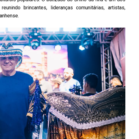
unindo brincantes, lideranças comunitárias, artistas,
ranhense.