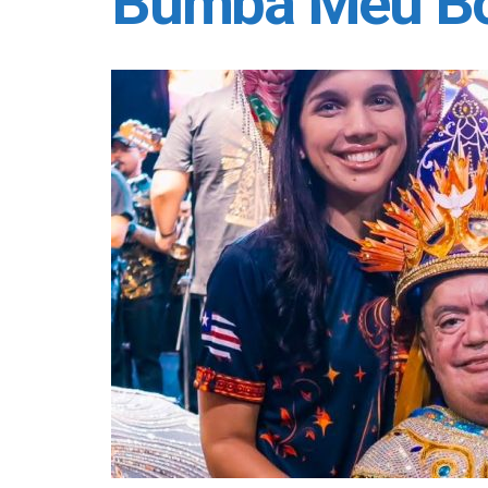
Bumba Meu Boi 