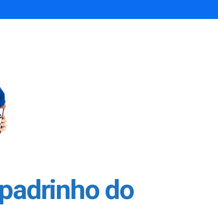
 padrinho do