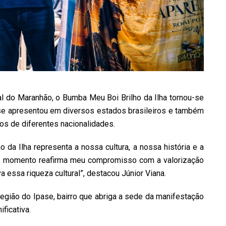
ral do Maranhão, o Bumba Meu Boi Brilho da Ilha tornou-se
á se apresentou em diversos estados brasileiros e também
cos de diferentes nacionalidades.
o da Ilha representa a nossa cultura, a nossa história e a
te momento reafirma meu compromisso com a valorização
essa riqueza cultural”, destacou Júnior Viana.
região do Ipase, bairro que abriga a sede da manifestação
ficativa.