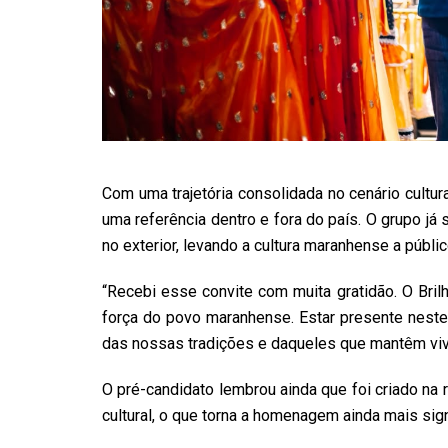
Com uma trajetória consolidada no cenário cultu
uma referência dentro e fora do país. O grupo j
no exterior, levando a cultura maranhense a públi
“Recebi esse convite com muita gratidão. O Brilh
força do povo maranhense. Estar presente nes
das nossas tradições e daqueles que mantêm viva 
O pré-candidato lembrou ainda que foi criado na 
cultural, o que torna a homenagem ainda mais signi