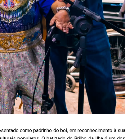
esentado como padrinho do boi, em reconhecimento à sua
turais populares. O batizado do Brilho da Ilha é um dos