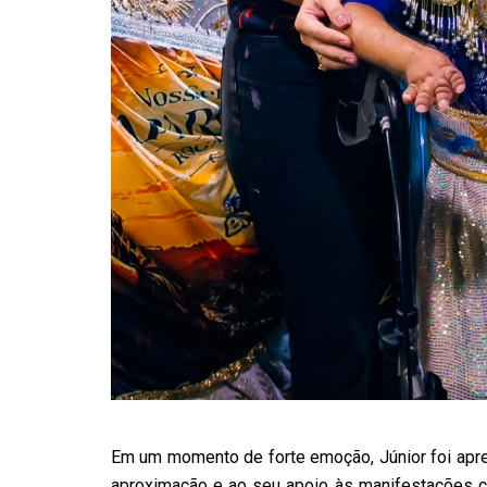
Em um momento de forte emoção, Júnior foi apr
aproximação e ao seu apoio às manifestações cul