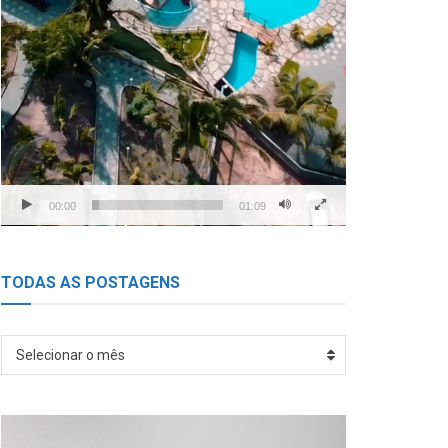
00:00
01:09
TODAS AS POSTAGENS
TODAS
Selecionar o mês
AS
POSTAGENS