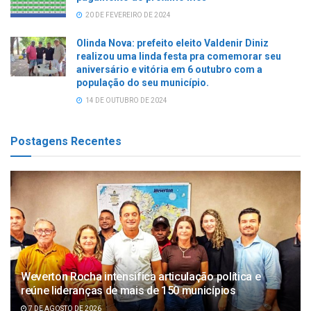
20 DE FEVEREIRO DE 2024
Olinda Nova: prefeito eleito Valdenir Diniz
realizou uma linda festa pra comemorar seu
aniversário e vitória em 6 outubro com a
população do seu município.
14 DE OUTUBRO DE 2024
Postagens Recentes
Weverton Rocha intensifica articulação política e
reúne lideranças de mais de 150 municípios
7 DE AGOSTO DE 2026