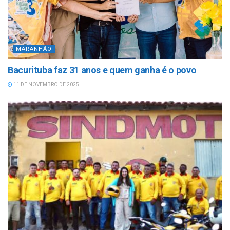
MARANHÃO
Bacurituba faz 31 anos e quem ganha é o povo
11 DE NOVEMBRO DE 2025