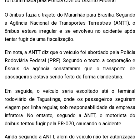
foi confirmada pela Polícia Civil do Distrito Federal.
O ônibus fazia o trajeto do Maranhão para Brasília. Segundo
a Agência Nacional de Transportes Terrestres (ANTT), o
ônibus estava irregular e se envolveu no acidente após
tentar fugir de uma fiscalização.
Em nota, a ANTT diz que o veículo foi abordado pela Polícia
Rodoviária Federal (PRF). Segundo o texto, a corporação e
fiscais da agência constataram que o transporte de
passageiros estava sendo feito de forma clandestina.
Em seguida, o veículo seria escoltado até o terminal
rodoviário de Taguatinga, onde os passageiros seguiram
viagem por linha regular, sob responsabilidade da empresa
infratora. No entanto, segundo a ANTT, o motorista do
ônibus tentou fugir pela BR-070, causando o acidente.
Ainda segundo a ANTT, além do veículo não ter autorização