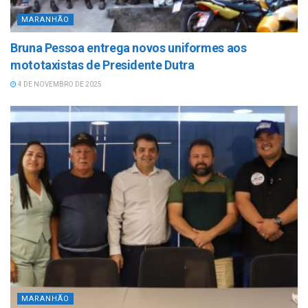
MARANHÃO
Bruna Pessoa entrega novos uniformes aos
mototaxistas de Presidente Dutra
4 DE NOVEMBRO DE 2025
MARANHÃO