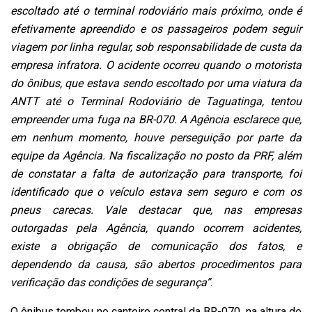
escoltado até o terminal rodoviário mais próximo, onde é
efetivamente apreendido e os passageiros podem seguir
viagem por linha regular, sob responsabilidade de custa da
empresa infratora. O acidente ocorreu quando o motorista
do ônibus, que estava sendo escoltado por uma viatura da
ANTT até o Terminal Rodoviário de Taguatinga, tentou
empreender uma fuga na BR-070. A Agência esclarece que,
em nenhum momento, houve perseguição por parte da
equipe da Agência. Na fiscalização no posto da PRF, além
de constatar a falta de autorização para transporte, foi
identificado que o veículo estava sem seguro e com os
pneus carecas. Vale destacar que, nas empresas
outorgadas pela Agência, quando ocorrem acidentes,
existe a obrigação de comunicação dos fatos, e
dependendo da causa, são abertos procedimentos para
verificação das condições de segurança”
.
O ônibus tombou no canteiro central da BR-070, na altura de