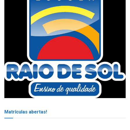
Matrículas abertas!