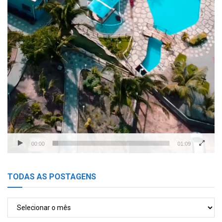
00:00
01:09
TODAS AS POSTAGENS
TODAS
AS