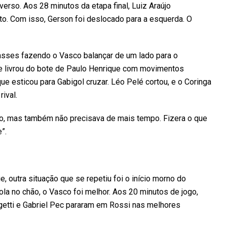
erso. Aos 28 minutos da etapa final, Luiz Araújo
ito. Com isso, Gerson foi deslocado para a esquerda. O
asses fazendo o Vasco balançar de um lado para o
 se livrou do bote de Paulo Henrique com movimentos
ue esticou para Gabigol cruzar. Léo Pelé cortou, e o Coringa
ival.
o, mas também não precisava de mais tempo. Fizera o que
”.
, outra situação que se repetiu foi o início morno do
la no chão, o Vasco foi melhor. Aos 20 minutos de jogo,
egetti e Gabriel Pec pararam em Rossi nas melhores