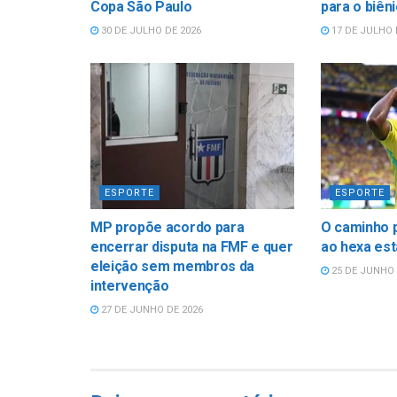
Copa São Paulo
para o biên
30 DE JULHO DE 2026
17 DE JULHO 
ESPORTE
ESPORTE
MP propõe acordo para
O caminho p
encerrar disputa na FMF e quer
ao hexa est
eleição sem membros da
25 DE JUNHO 
intervenção
27 DE JUNHO DE 2026