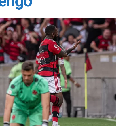
mengo