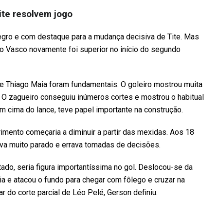
ite resolvem jogo
egro e com destaque para a mudança decisiva de Tite. Mas
 o Vasco novamente foi superior no início do segundo
e Thiago Maia foram fundamentais. O goleiro mostrou muita
O zagueiro conseguiu inúmeros cortes e mostrou o habitual
m cima do lance, teve papel importante na construção.
mento começaria a diminuir a partir das mexidas. Aos 18
ava muito parado e errava tomadas de decisões.
ado, seria figura importantíssima no gol. Deslocou-se da
a e atacou o fundo para chegar com fôlego e cruzar na
 do corte parcial de Léo Pelé, Gerson definiu.