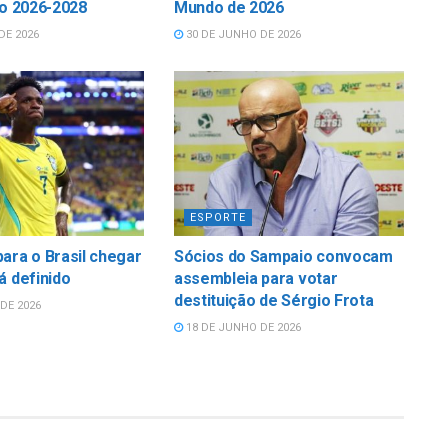
io 2026-2028
Mundo de 2026
DE 2026
30 DE JUNHO DE 2026
ESPORTE
ara o Brasil chegar
Sócios do Sampaio convocam
á definido
assembleia para votar
destituição de Sérgio Frota
DE 2026
18 DE JUNHO DE 2026