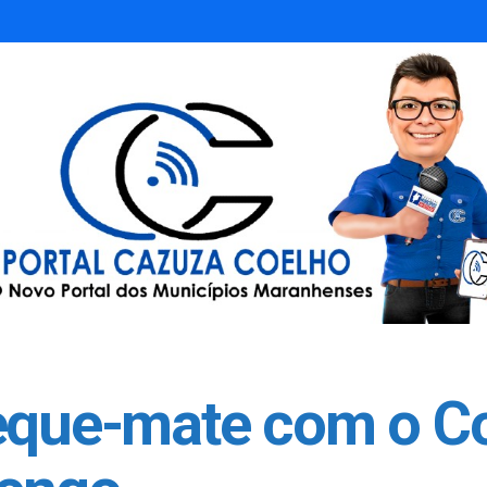
xeque-mate com o C