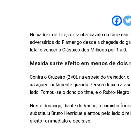
No xadrez de Tite, rei, rainha, cavalo ou torre nã
adversários do Flamengo desde a chegada do gaú
letal e vencer o Clássico dos Milhões por 1 a 0.
Mexida surte efeito em menos de dois 
Contra o Cruzeiro (2×0), na estreia do treinador,
as ações justamente quando Gerson deixou a esq
lado. Tornou-se o dono do time, e o Rubro-Negro 
Neste domingo, diante do Vasco, o caminho foi inv
substituiu Bruno Henrique e entrou pelo lado dire
efeito foi imediato e decisivo.