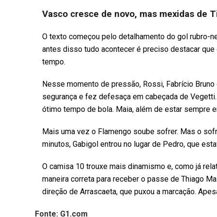
Vasco cresce de novo, mas mexidas de T
O texto começou pelo detalhamento do gol rubro-n
antes disso tudo acontecer é preciso destacar que
tempo.
Nesse momento de pressão, Rossi, Fabrício Bruno 
segurança e fez defesaça em cabeçada de Vegetti. 
ótimo tempo de bola. Maia, além de estar sempre e
Mais uma vez o Flamengo soube sofrer. Mas o sofri
minutos, Gabigol entrou no lugar de Pedro, que est
O camisa 10 trouxe mais dinamismo e, como já relat
maneira correta para receber o passe de Thiago Mai
direção de Arrascaeta, que puxou a marcação. Apesar
Fonte: G1.com