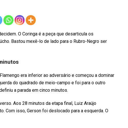
o decidem. O Coringa é a peça que desarticula os
cho. Bastou mexê-lo de lado para o Rubro-Negro ser
minutos
 o Flamengo era inferior ao adversário e começou a dominar
uerda do quadrado de meio-campo e foi para o outro
definiu a parada em cinco minutos.
erso. Aos 28 minutos da etapa final, Luiz Araújo
ito. Com isso, Gerson foi deslocado para a esquerda. O