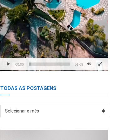
00:00
01:09
TODAS AS POSTAGENS
TODAS
Selecionar o mês
AS
POSTAGENS