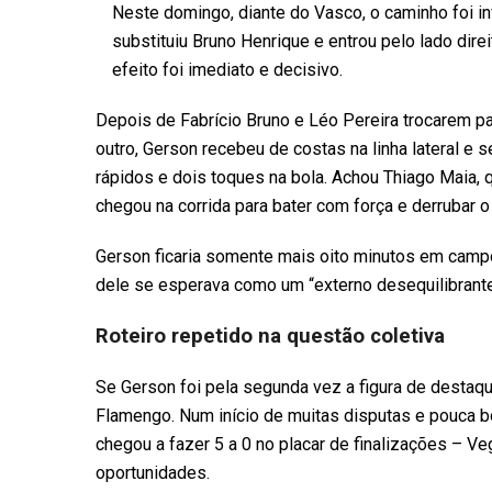
Neste domingo, diante do Vasco, o caminho foi inv
substituiu Bruno Henrique e entrou pelo lado dire
efeito foi imediato e decisivo.
Depois de Fabrício Bruno e Léo Pereira trocarem p
outro, Gerson recebeu de costas na linha lateral e
rápidos e dois toques na bola. Achou Thiago Maia, q
chegou na corrida para bater com força e derrubar o r
Gerson ficaria somente mais oito minutos em camp
dele se esperava como um “externo desequilibrante
Roteiro repetido na questão coletiva
Se Gerson foi pela segunda vez a figura de destaque
Flamengo. Num início de muitas disputas e pouca bo
chegou a fazer 5 a 0 no placar de finalizações – V
oportunidades.