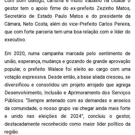
Com bom diálogo, carisma e muito trabalho na cidade o
gestor tem o apoio firme do ex-prefeito Zezinho Matos,
Secretário de Estado Paulo Matos e do presidente da
Câmara, Neto Costa, além do vice-Prefeito Carlos Pereira,
que com forte parceria tem uma boa relação com e líder do
executivo.
Em 2020, numa campanha marcada pelo sentimento de
união, esperança, mudança e gozando de grande aprovação
popular, o prefeito Walace foi eleito ao cargo com uma
votação expressiva. Desde então, a base aliada cresceu, se
diversificou e consolidou um projeto arrojado que agrega
Desenvolvimento, Inclusão e Aprimoramento dos Serviços
Públicos. “Sempre antenado com as demandas e anseios
da comunidade, o nosso grupo vai chegar ainda mais forte
e unido nas eleições de 2024”, concluiu o gestor,
destacadamente reconhecido como maior líder político da
região.