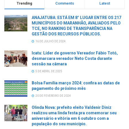
Trending
Comments
Latest
ANAJATUBA: ESTÁ EM 8° LUGAR ENTRE OS 217
MUNICÍPIOS DO MARANHÃO, AVALIADOS PELO
TCE, NO RANKING DE TRANSPARÊNCIA NA
GESTÃO DOS RECURSOS PÚBLICOS.
16 DE JULHO DE 2024
Icatu: Líder de governo Vereador Fábio Totó,
desmarcara vereador Neto Costa durante
sessão na câmara
5 DE ABRIL DE 2025
Bolsa Família março 2024: confira as datas de
pagamento do próximo mês
20 DE FEVEREIRO DE 2024
Olinda Nova: prefeito eleito Valdenir Diniz
realizou uma linda festa pra comemorar seu
aniversário e vitória em 6 outubro com a
população do seu município.