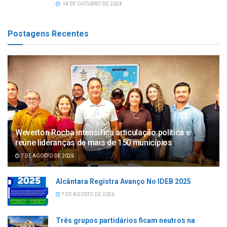
14 DE OUTUBRO DE 2024
Postagens Recentes
Weverton Rocha intensifica articulação política e
reúne lideranças de mais de 150 municípios
7 DE AGOSTO DE 2026
Alcântara Registra Avanço No IDEB 2025
7 DE AGOSTO DE 2026
Três grupos partidários ficam neutros na