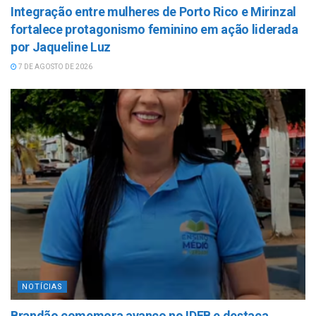
Integração entre mulheres de Porto Rico e Mirinzal
fortalece protagonismo feminino em ação liderada
por Jaqueline Luz
7 DE AGOSTO DE 2026
NOTÍCIAS
Brandão comemora avanço no IDEB e destaca