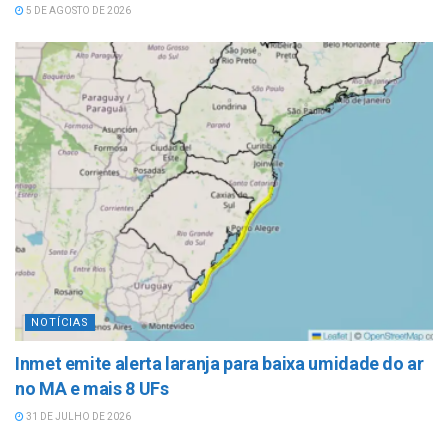
5 DE AGOSTO DE 2026
NOTÍCIAS
Inmet emite alerta laranja para baixa umidade do ar
no MA e mais 8 UFs
31 DE JULHO DE 2026