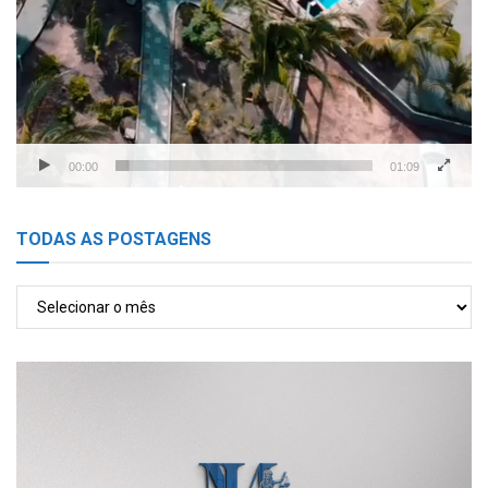
00:00
01:09
TODAS AS POSTAGENS
TODAS
AS
POSTAGENS