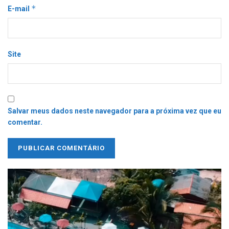
*
E-mail
Site
Salvar meus dados neste navegador para a próxima vez que eu
comentar.
Tocador
de
vídeo