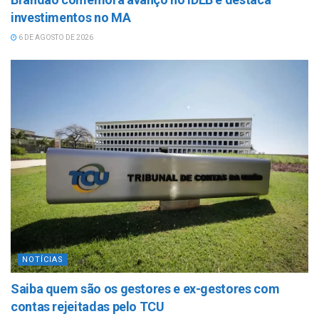
investimentos no MA
6 DE AGOSTO DE 2026
NOTÍCIAS
Saiba quem são os gestores e ex-gestores com
contas rejeitadas pelo TCU