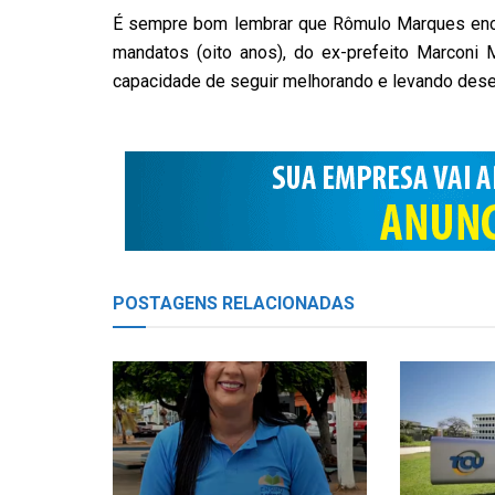
É sempre bom lembrar que Rômulo Marques encon
mandatos (oito anos), do ex-prefeito Marconi
capacidade de seguir melhorando e levando dese
POSTAGENS
RELACIONADAS