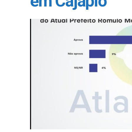
em Cajapió