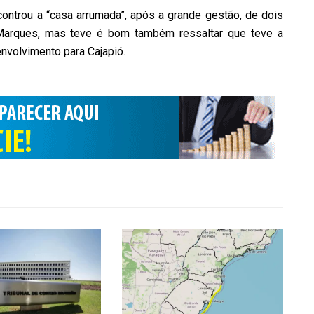
trou a “casa arrumada”, após a grande gestão, de dois
 Marques, mas teve é bom também ressaltar que teve a
nvolvimento para Cajapió.