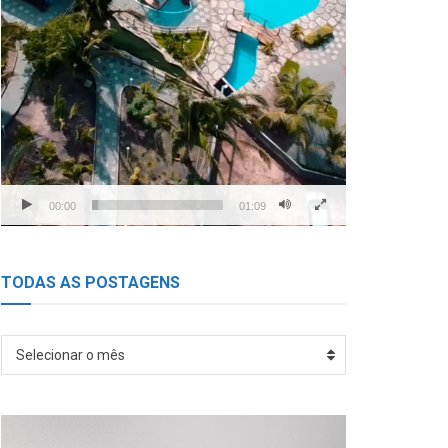
00:00
01:09
TODAS AS POSTAGENS
TODAS
Selecionar o mês
AS
POSTAGENS