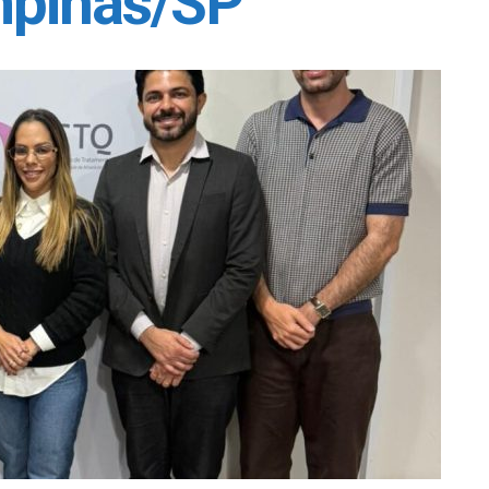
mpinas/SP