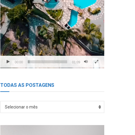
00:00
01:09
TODAS AS POSTAGENS
TODAS
Selecionar o mês
AS
POSTAGENS