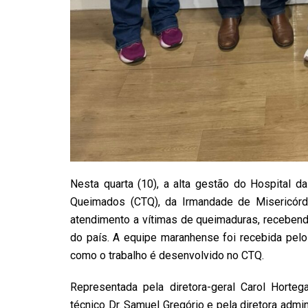
Nesta quarta (10), a alta gestão do Hospital da
Queimados (CTQ), da Irmandade de Misericórdi
atendimento a vítimas de queimaduras, recebend
do país. A equipe maranhense foi recebida pelo
como o trabalho é desenvolvido no CTQ.
Representada pela diretora-geral Carol Hortegal
técnico Dr. Samuel Gregório e pela diretora admi