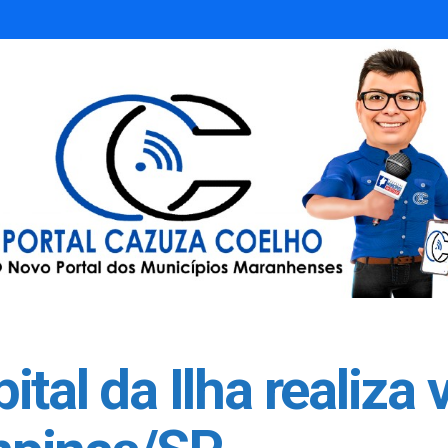
tal da Ilha realiza v