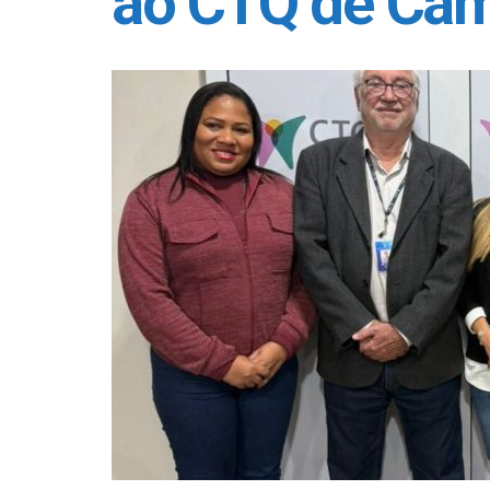
ao CTQ de Ca