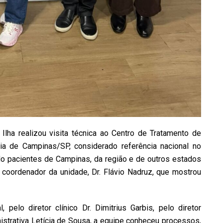
 Ilha realizou visita técnica ao Centro de Tratamento de
a de Campinas/SP, considerado referência nacional no
o pacientes de Campinas, da região e de outros estados
 coordenador da unidade, Dr. Flávio Nadruz, que mostrou
, pelo diretor clínico Dr. Dimitrius Garbis, pelo diretor
nistrativa Letícia de Sousa, a equipe conheceu processos,