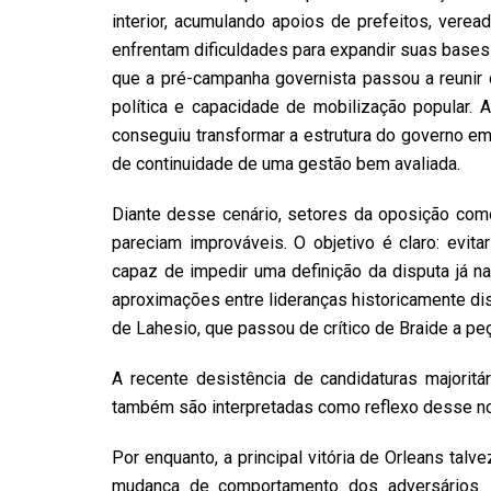
interior, acumulando apoios de prefeitos, verea
enfrentam dificuldades para expandir suas bases 
que a pré-campanha governista passou a reunir d
política e capacidade de mobilização popular.
conseguiu transformar a estrutura do governo em
de continuidade de uma gestão bem avaliada.
Diante desse cenário, setores da oposição come
pareciam improváveis. O objetivo é claro: evita
capaz de impedir uma definição da disputa já na
aproximações entre lideranças historicamente d
de Lahesio, que passou de crítico de Braide a pe
A recente desistência de candidaturas majoritá
também são interpretadas como reflexo desse 
Por enquanto, a principal vitória de Orleans ta
mudança de comportamento dos adversários.