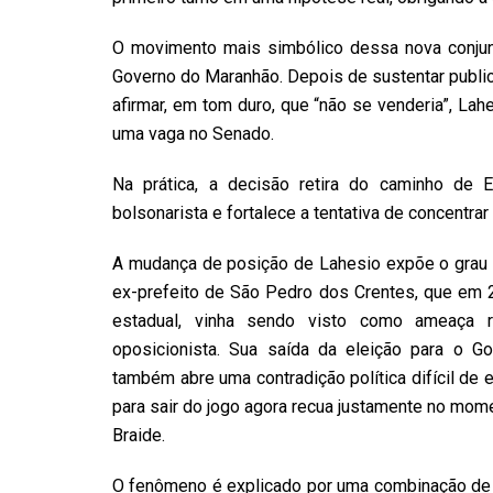
O movimento mais simbólico dessa nova conjunt
Governo do Maranhão. Depois de sustentar publi
afirmar, em tom duro, que “não se venderia”, Lah
uma vaga no Senado.
Na prática, a decisão retira do caminho de 
bolsonarista e fortalece a tentativa de concentrar
A mudança de posição de Lahesio expõe o grau 
ex-prefeito de São Pedro dos Crentes, que em 
estadual, vinha sendo visto como ameaça r
oposicionista. Sua saída da eleição para o G
também abre uma contradição política difícil de
para sair do jogo agora recua justamente no mom
Braide.
O fenômeno é explicado por uma combinação de 