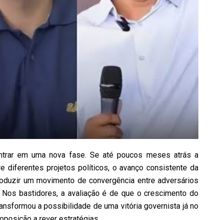
ntrar em uma nova fase. Se até poucos meses atrás a
 diferentes projetos políticos, o avanço consistente da
roduzir um movimento de convergência entre adversários
 Nos bastidores, a avaliação é de que o crescimento do
nsformou a possibilidade de uma vitória governista já no
oposição a rever estratégias.