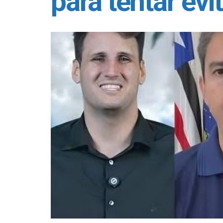
para tentar evi