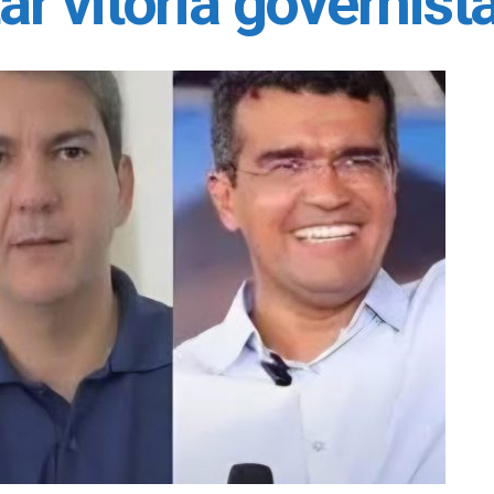
tar vitória governist