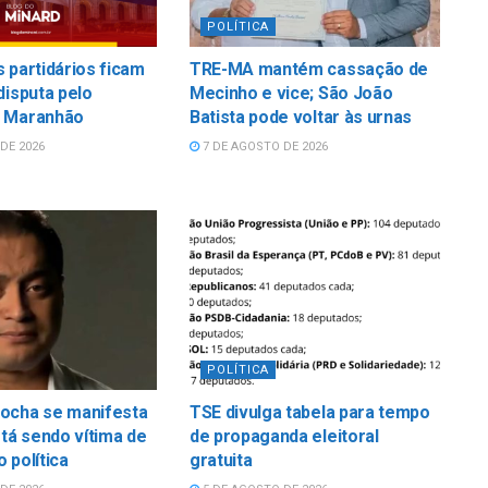
POLÍTICA
 partidários ficam
TRE-MA mantém cassação de
disputa pelo
Mecinho e vice; São João
 Maranhão
Batista pode voltar às urnas
DE 2026
7 DE AGOSTO DE 2026
POLÍTICA
ocha se manifesta
TSE divulga tabela para tempo
stá sendo vítima de
de propaganda eleitoral
 política
gratuita