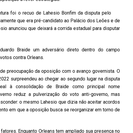
ura foi o recuo de Lahesio Bonfim da disputa pelo
camente que era pré-candidato ao Palácio dos Leões e de
esio anunciou que deixará a corrida estadual para disputar
Eduardo Braide um adversário direto dentro do campo
 votos contra Orleans.
de preocupação da oposição com o avanço governista. O
2022 surpreendeu ao chegar ao segundo lugar na disputa
eal à consolidação de Braide como principal nome
overno reduz a pulverização do voto anti-governo, mas
 esconder: o mesmo Lahesio que dizia não aceitar acordos
ento em que a oposição busca se reorganizar em torno de
fatores. Enquanto Orleans tem ampliado sua presença no