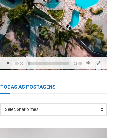
00:00
01:09
TODAS AS POSTAGENS
TODAS
Selecionar o mês
AS
POSTAGENS