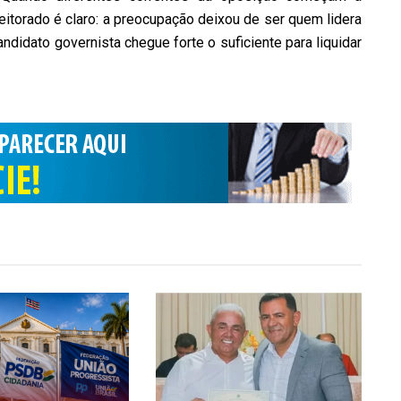
eitorado é claro: a preocupação deixou de ser quem lidera
didato governista chegue forte o suficiente para liquidar