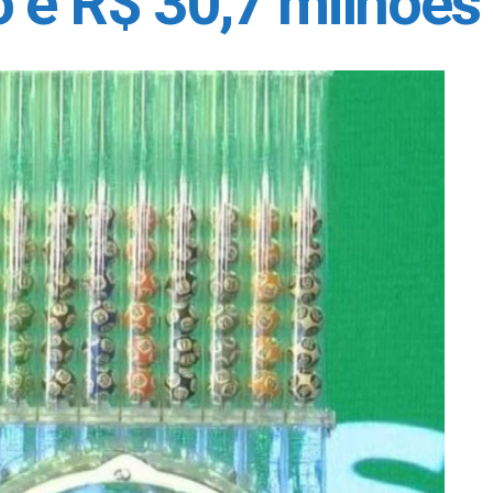
 é R$ 30,7 milhões