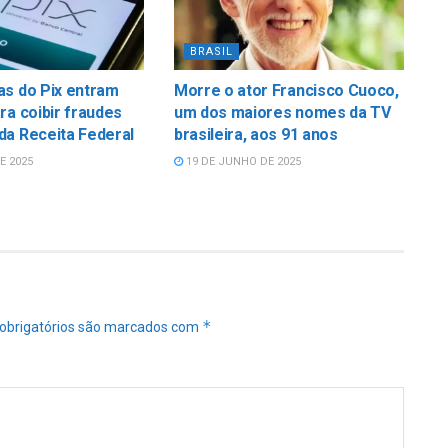
BRASIL
as do Pix entram
Morre o ator Francisco Cuoco,
ra coibir fraudes
um dos maiores nomes da TV
da Receita Federal
brasileira, aos 91 anos
E 2025
19 DE JUNHO DE 2025
*
obrigatórios são marcados com