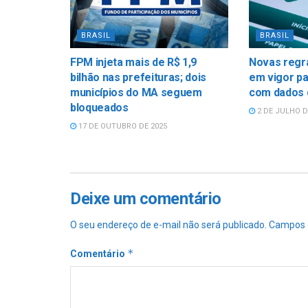
BRASIL
BRASIL
FPM injeta mais de R$ 1,9
Novas regr
bilhão nas prefeituras; dois
em vigor pa
municípios do MA seguem
com dados 
bloqueados
2 DE JULHO D
17 DE OUTUBRO DE 2025
Deixe um comentário
O seu endereço de e-mail não será publicado.
Campos 
*
Comentário