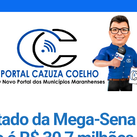
ltado da Mega-Sena