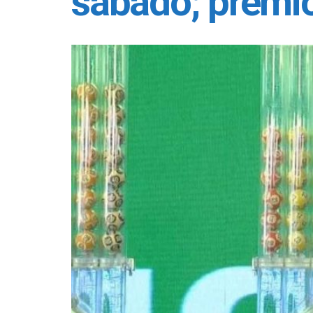
sábado; prêmio