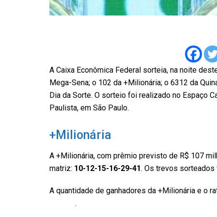
A Caixa Econômica Federal sorteia, na noite dest
Mega-Sena; o 102 da +Milionária; o 6312 da Quin
Dia da Sorte. O sorteio foi realizado no Espaço C
Paulista, em São Paulo.
+Milionária
A +Milionária, com prêmio previsto de R$ 107 mi
matriz:
10-12-15-16-29-41
. Os trevos sorteados
A quantidade de ganhadores da +Milionária e o r
Federal
.