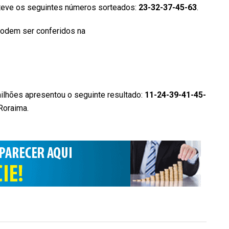
 teve os seguintes números sorteados:
23-32-37-45-63
.
 podem ser conferidos na
página da Caixa Econômica
lhões apresentou o seguinte resultado:
11-24-39-41-45-
 Roraima.