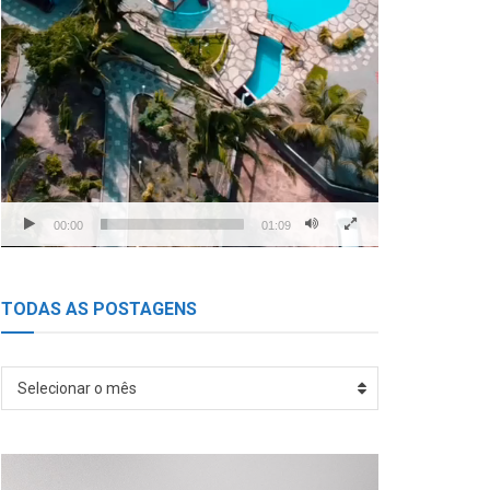
00:00
01:09
TODAS AS POSTAGENS
TODAS
Selecionar o mês
AS
POSTAGENS