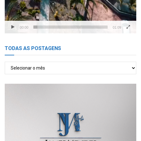
00:00
01:09
TODAS AS POSTAGENS
TODAS
AS
POSTAGENS