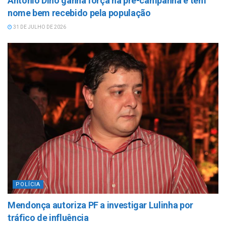
Antonio Dino ganha força na pré-campanha e tem
nome bem recebido pela população
31 DE JULHO DE 2026
POLÍCIA
Mendonça autoriza PF a investigar Lulinha por
tráfico de influência