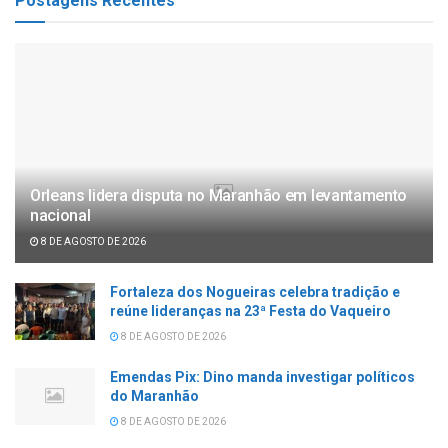
Postagens Recentes
Orleans lidera disputa no Maranhão em levantamento
nacional
8 DE AGOSTO DE 2026
Fortaleza dos Nogueiras celebra tradição e
reúne lideranças na 23ª Festa do Vaqueiro
8 DE AGOSTO DE 2026
Emendas Pix: Dino manda investigar políticos
do Maranhão
8 DE AGOSTO DE 2026