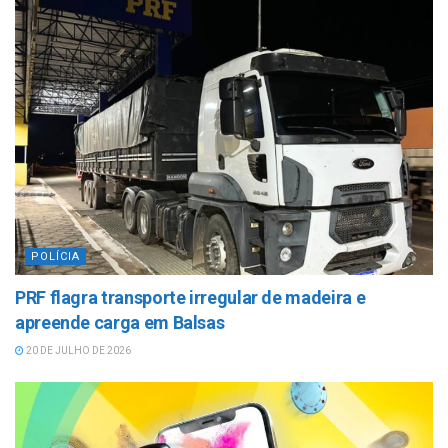
POLÍCIA
PRF flagra transporte irregular de madeira e
apreende carga em Balsas
20 DE JULHO DE 2026