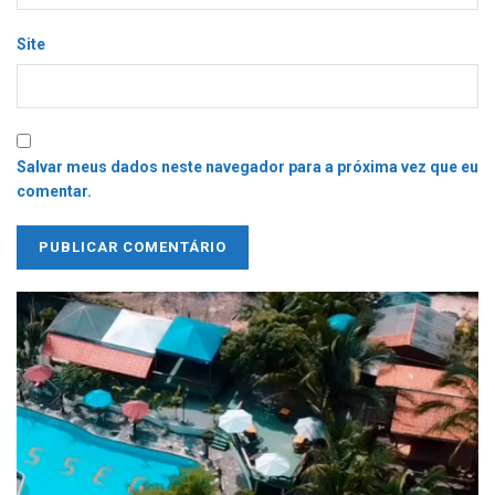
Site
Salvar meus dados neste navegador para a próxima vez que eu
comentar.
Tocador
de
vídeo