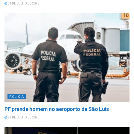
31 DE JULHO DE 2026
POLÍCIA
PF prende homem no aeroporto de São Luís
29 DE JULHO DE 2026