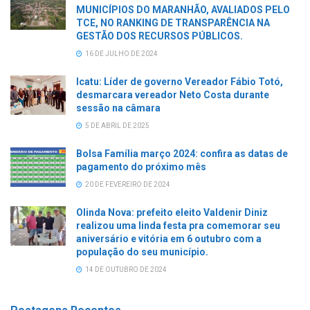
MUNICÍPIOS DO MARANHÃO, AVALIADOS PELO
TCE, NO RANKING DE TRANSPARÊNCIA NA
GESTÃO DOS RECURSOS PÚBLICOS.
16 DE JULHO DE 2024
Icatu: Líder de governo Vereador Fábio Totó,
desmarcara vereador Neto Costa durante
sessão na câmara
5 DE ABRIL DE 2025
Bolsa Família março 2024: confira as datas de
pagamento do próximo mês
20 DE FEVEREIRO DE 2024
Olinda Nova: prefeito eleito Valdenir Diniz
realizou uma linda festa pra comemorar seu
aniversário e vitória em 6 outubro com a
população do seu município.
14 DE OUTUBRO DE 2024