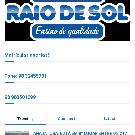
Matrículas abertas!
Fone: 98 32455781
98 983501099
Trending
Comments
Latest
ANAJATUBA: ESTÁ EM 8° LUGAR ENTRE OS 217