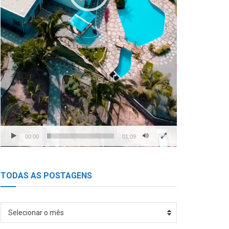
00:00
01:09
TODAS AS POSTAGENS
TODAS
Selecionar o mês
AS