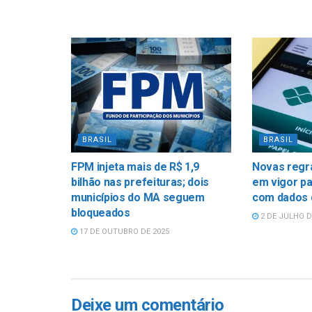
BRASIL
BRASIL
FPM injeta mais de R$ 1,9
Novas regr
bilhão nas prefeituras; dois
em vigor pa
municípios do MA seguem
com dados 
bloqueados
2 DE JULHO D
17 DE OUTUBRO DE 2025
Deixe um comentário