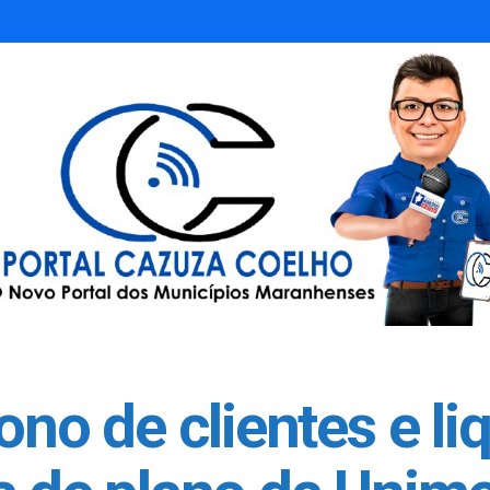
 de clientes e liq