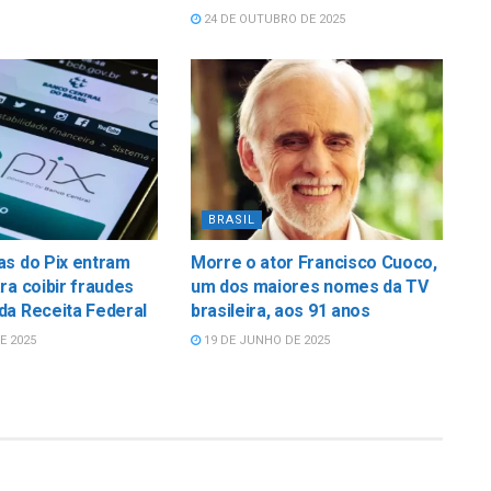
24 DE OUTUBRO DE 2025
BRASIL
as do Pix entram
Morre o ator Francisco Cuoco,
ra coibir fraudes
um dos maiores nomes da TV
da Receita Federal
brasileira, aos 91 anos
E 2025
19 DE JUNHO DE 2025