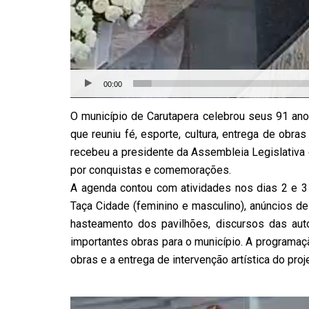
00:00
O município de Carutapera celebrou seus 91 an
que reuniu fé, esporte, cultura, entrega de obr
recebeu a presidente da Assembleia Legislativa 
por conquistas e comemorações.
A agenda contou com atividades nos dias 2 e 3 de
Taça Cidade (feminino e masculino), anúncios d
hasteamento dos pavilhões, discursos das aut
importantes obras para o município. A programaç
obras e a entrega de intervenção artística do proje
Tocador
de