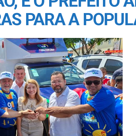
, E O PREFEITO 
AS PARA A POPU