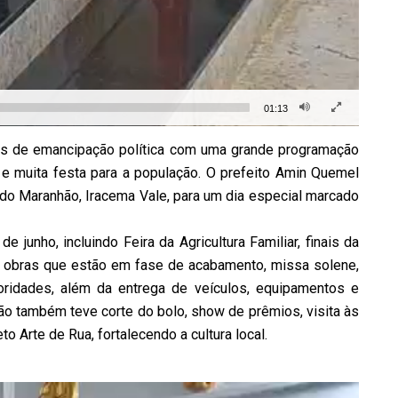
01:13
os de emancipação política com uma grande programação
as e muita festa para a população. O prefeito Amin Quemel
do Maranhão, Iracema Vale, para um dia especial marcado
 junho, incluindo Feira da Agricultura Familiar, finais da
e obras que estão em fase de acabamento, missa solene,
oridades, além da entrega de veículos, equipamentos e
ão também teve corte do bolo, show de prêmios, visita às
to Arte de Rua, fortalecendo a cultura local.