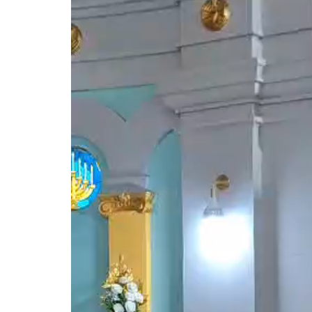
vídeo