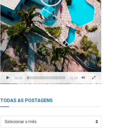
00:00
01:09
TODAS AS POSTAGENS
TODAS
Selecionar o mês
AS