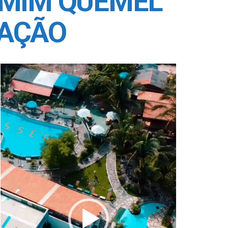
AMIM QUEMEL
LAÇÃO
Tocador
de
vídeo