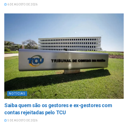
6 DE AGOSTO DE 2026
NOTÍCIAS
Saiba quem são os gestores e ex-gestores com
contas rejeitadas pelo TCU
5 DE AGOSTO DE 2026