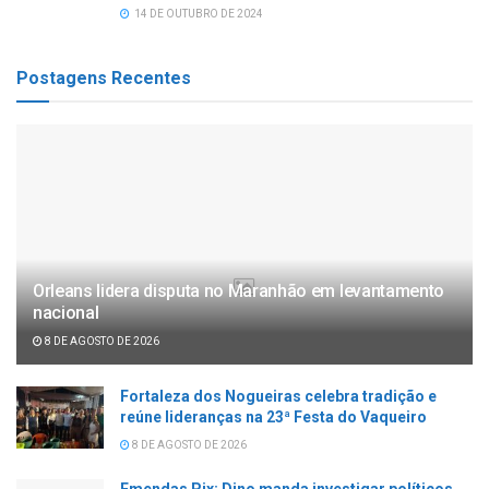
14 DE OUTUBRO DE 2024
Postagens Recentes
Orleans lidera disputa no Maranhão em levantamento
nacional
8 DE AGOSTO DE 2026
Fortaleza dos Nogueiras celebra tradição e
reúne lideranças na 23ª Festa do Vaqueiro
8 DE AGOSTO DE 2026
Emendas Pix: Dino manda investigar políticos