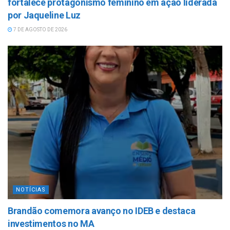
fortalece protagonismo feminino em ação liderada
por Jaqueline Luz
7 DE AGOSTO DE 2026
NOTÍCIAS
Brandão comemora avanço no IDEB e destaca
investimentos no MA