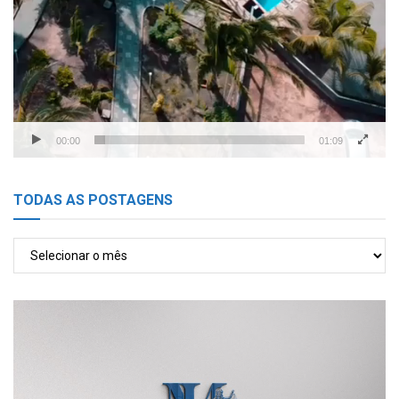
00:00
01:09
TODAS AS POSTAGENS
TODAS
AS
POSTAGENS