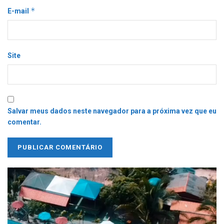
*
E-mail
Site
Salvar meus dados neste navegador para a próxima vez que eu
comentar.
Tocador
de
vídeo