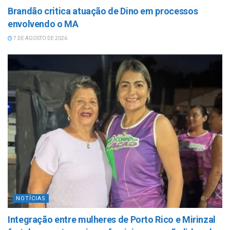
Brandão critica atuação de Dino em processos
envolvendo o MA
7 DE AGOSTO DE 2026
NOTÍCIAS
Integração entre mulheres de Porto Rico e Mirinzal