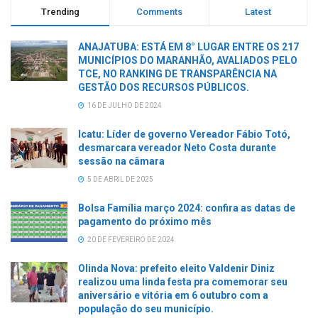
Trending
Comments
Latest
ANAJATUBA: ESTÁ EM 8° LUGAR ENTRE OS 217
MUNICÍPIOS DO MARANHÃO, AVALIADOS PELO
TCE, NO RANKING DE TRANSPARÊNCIA NA
GESTÃO DOS RECURSOS PÚBLICOS.
16 DE JULHO DE 2024
Icatu: Líder de governo Vereador Fábio Totó,
desmarcara vereador Neto Costa durante
sessão na câmara
5 DE ABRIL DE 2025
Bolsa Família março 2024: confira as datas de
pagamento do próximo mês
20 DE FEVEREIRO DE 2024
Olinda Nova: prefeito eleito Valdenir Diniz
realizou uma linda festa pra comemorar seu
aniversário e vitória em 6 outubro com a
população do seu município.