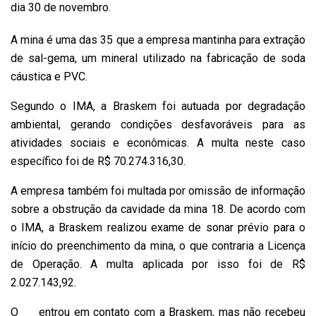
dia 30 de novembro.
A mina é uma das 35 que a empresa mantinha para extração
de sal-gema, um mineral utilizado na fabricação de soda
cáustica e PVC.
Segundo o IMA, a Braskem foi autuada por degradação
ambiental, gerando condições desfavoráveis para as
atividades sociais e econômicas. A multa neste caso
específico foi de R$ 70.274.316,30.
A empresa também foi multada por omissão de informação
sobre a obstrução da cavidade da mina 18. De acordo com
o IMA, a Braskem realizou exame de sonar prévio para o
início do preenchimento da mina, o que contraria a Licença
de Operação. A multa aplicada por isso foi de R$
2.027.143,92.
O
g1
entrou em contato com a Braskem, mas não recebeu