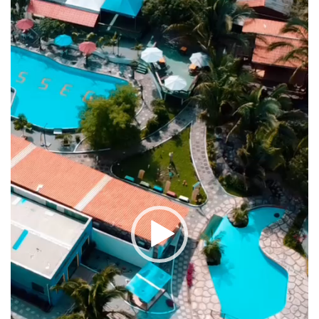
vídeo