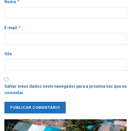
*
Nome
*
E-mail
Site
Salvar meus dados neste navegador para a próxima vez que eu
comentar.
Tocador
de