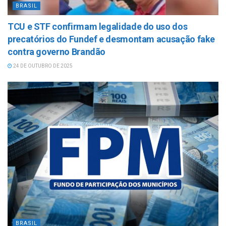
BRASIL
TCU e STF confirmam legalidade do uso dos
precatórios do Fundef e desmontam acusação fake
contra governo Brandão
24 DE OUTUBRO DE 2025
BRASIL