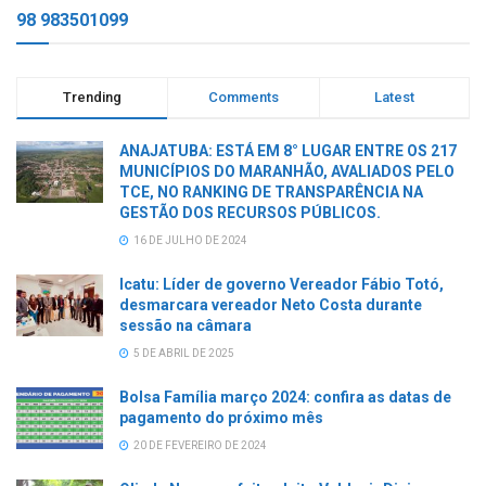
98 983501099
Trending
Comments
Latest
ANAJATUBA: ESTÁ EM 8° LUGAR ENTRE OS 217
MUNICÍPIOS DO MARANHÃO, AVALIADOS PELO
TCE, NO RANKING DE TRANSPARÊNCIA NA
GESTÃO DOS RECURSOS PÚBLICOS.
16 DE JULHO DE 2024
Icatu: Líder de governo Vereador Fábio Totó,
desmarcara vereador Neto Costa durante
sessão na câmara
5 DE ABRIL DE 2025
Bolsa Família março 2024: confira as datas de
pagamento do próximo mês
20 DE FEVEREIRO DE 2024