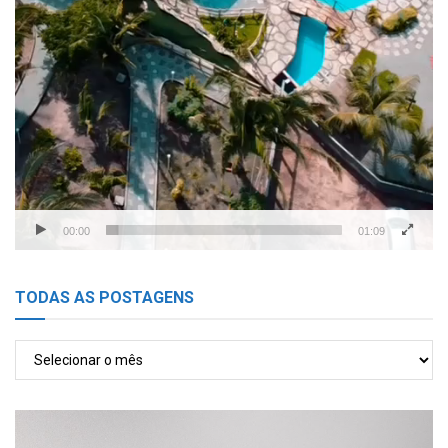
00:00
01:09
TODAS AS POSTAGENS
TODAS
AS
POSTAGENS