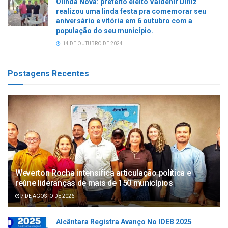
Olinda Nova: prefeito eleito Valdenir Diniz
realizou uma linda festa pra comemorar seu
aniversário e vitória em 6 outubro com a
população do seu município.
14 DE OUTUBRO DE 2024
Postagens Recentes
Weverton Rocha intensifica articulação política e
reúne lideranças de mais de 150 municípios
7 DE AGOSTO DE 2026
Alcântara Registra Avanço No IDEB 2025