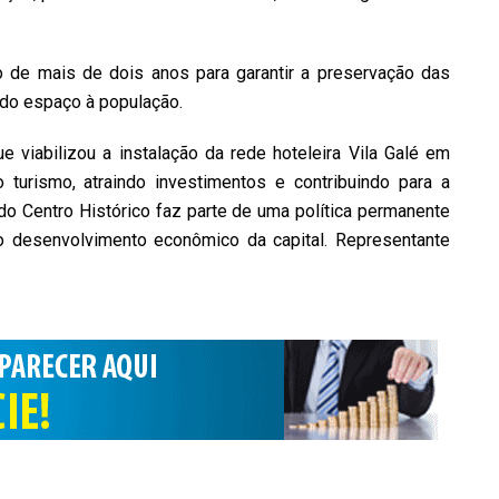
o de mais de dois anos para garantir a preservação das
o do espaço à população.
e viabilizou a instalação da rede hoteleira Vila Galé em
 turismo, atraindo investimentos e contribuindo para a
 do Centro Histórico faz parte de uma política permanente
o desenvolvimento econômico da capital. Representante