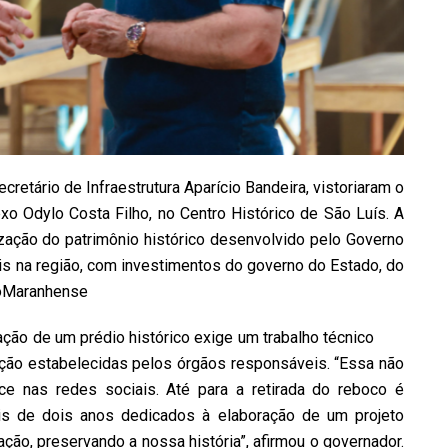
retário de Infraestrutura Aparício Bandeira, vistoriaram o
 Odylo Costa Filho, no Centro Histórico de São Luís. A
ização do patrimônio histórico desenvolvido pelo Governo
s na região, com investimentos do governo do Estado, do
atoMaranhense
ação de um prédio histórico exige um trabalho técnico
ção estabelecidas pelos órgãos responsáveis. “Essa não
e nas redes sociais. Até para a retirada do reboco é
is de dois anos dedicados à elaboração de um projeto
ção, preservando a nossa história”, afirmou o governador.