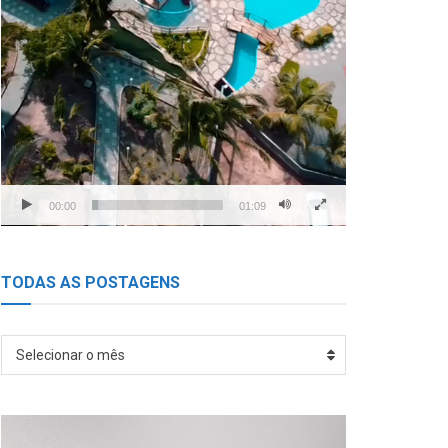
00:00
01:09
TODAS AS POSTAGENS
TODAS
Selecionar o mês
AS
POSTAGENS