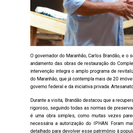
O governador do Maranhão, Carlos Brandão, e o sec
andamento das obras de restauração do Complexo
intervenção integra o amplo programa de revital
do Maranhão, que já contempla mais de 20 imóvei
governo federal e da iniciativa privada. Artesan
Durante a visita, Brandão destacou que a recuper
rigoroso, seguindo todas as normas de preserva
é uma obra simples, como muitas vezes parec
necessária a autorização do IPHAN. Foram ma
detalhado para devolver esse patrimônio à popula