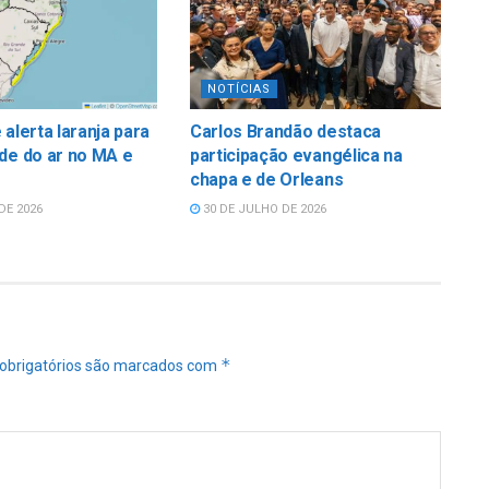
NOTÍCIAS
 alerta laranja para
Carlos Brandão destaca
de do ar no MA e
participação evangélica na
chapa e de Orleans
DE 2026
30 DE JULHO DE 2026
*
obrigatórios são marcados com