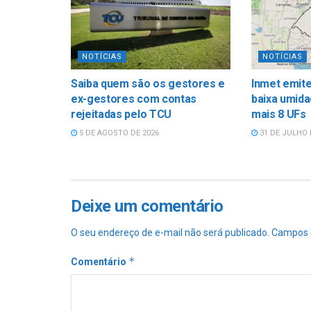
NOTÍCIAS
NOTÍCIAS
Saiba quem são os gestores e
Inmet emite
ex-gestores com contas
baixa umida
rejeitadas pelo TCU
mais 8 UFs
5 DE AGOSTO DE 2026
31 DE JULHO 
Deixe um comentário
O seu endereço de e-mail não será publicado.
Campos 
*
Comentário