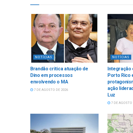
NOTÍCIAS
NOTÍCIAS
Brandão critica atuação de
Integração
Dino em processos
Porto Rico 
envolvendo o MA
protagonis
ação lidera
7 DE AGOSTO DE 2026
Luz
7 DE AGOSTO 