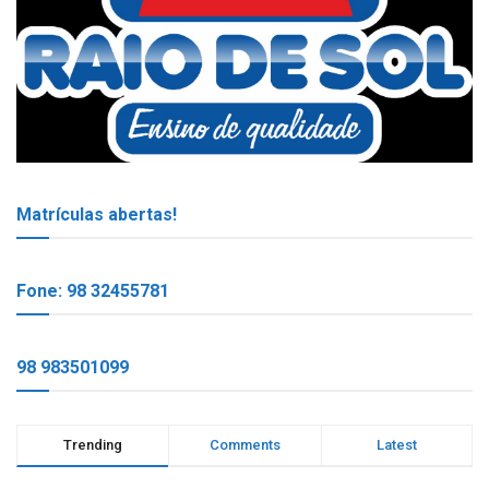
Matrículas abertas!
Fone: 98 32455781
98 983501099
Trending
Comments
Latest