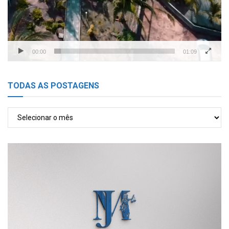
00:00
01:09
TODAS AS POSTAGENS
TODAS
AS
POSTAGENS