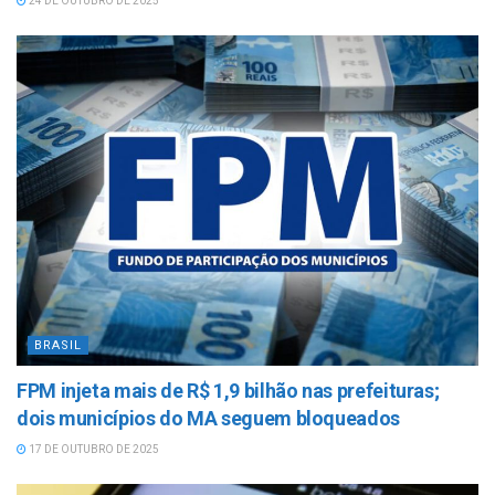
24 DE OUTUBRO DE 2025
BRASIL
FPM injeta mais de R$ 1,9 bilhão nas prefeituras;
dois municípios do MA seguem bloqueados
17 DE OUTUBRO DE 2025