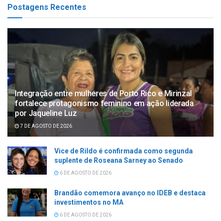
Postagens Recentes
Integração entre mulheres de Porto Rico e Mirinzal
fortalece protagonismo feminino em ação liderada
por Jaqueline Luz
7 DE AGOSTO DE 2026
Vice de Rildo é confirmada como segunda
suplente de Roseana Sarney ao Senado
6 DE AGOSTO DE 2026
Brandão comemora avanço no IDEB e destaca
investimentos no MA
6 DE AGOSTO DE 2026