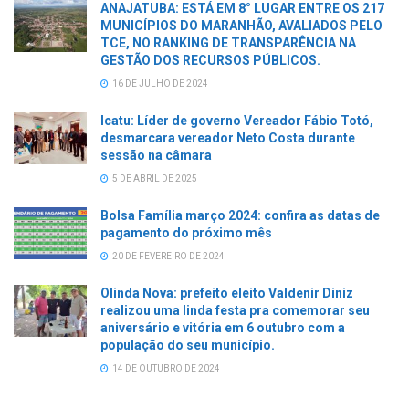
ANAJATUBA: ESTÁ EM 8° LUGAR ENTRE OS 217
MUNICÍPIOS DO MARANHÃO, AVALIADOS PELO
TCE, NO RANKING DE TRANSPARÊNCIA NA
GESTÃO DOS RECURSOS PÚBLICOS.
16 DE JULHO DE 2024
Icatu: Líder de governo Vereador Fábio Totó,
desmarcara vereador Neto Costa durante
sessão na câmara
5 DE ABRIL DE 2025
Bolsa Família março 2024: confira as datas de
pagamento do próximo mês
20 DE FEVEREIRO DE 2024
Olinda Nova: prefeito eleito Valdenir Diniz
realizou uma linda festa pra comemorar seu
aniversário e vitória em 6 outubro com a
população do seu município.
14 DE OUTUBRO DE 2024