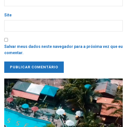
Site
Salvar meus dados neste navegador para a próxima vez que eu
comentar.
Tocador
de
vídeo