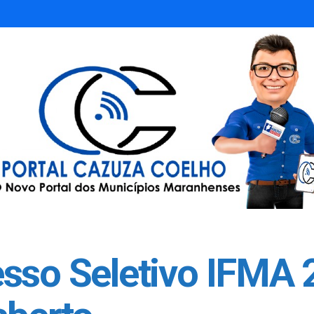
esso Seletivo IFMA