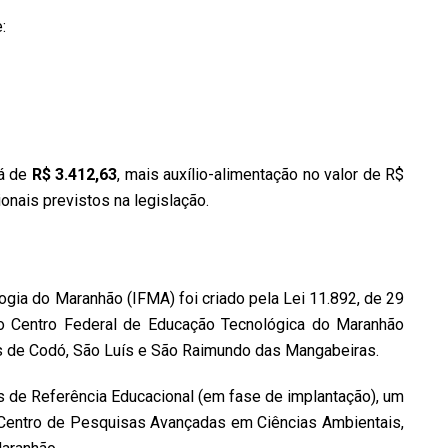
:
rá de
R$ 3.412,63
, mais auxílio-alimentação no valor de R$
ionais previstos na legislação.
logia do Maranhão (IFMA) foi criado pela Lei 11.892, de 29
do Centro Federal de Educação Tecnológica do Maranhão
s de Codó, São Luís e São Raimundo das Mangabeiras.
s de Referência Educacional (em fase de implantação), um
 Centro de Pesquisas Avançadas em Ciências Ambientais,