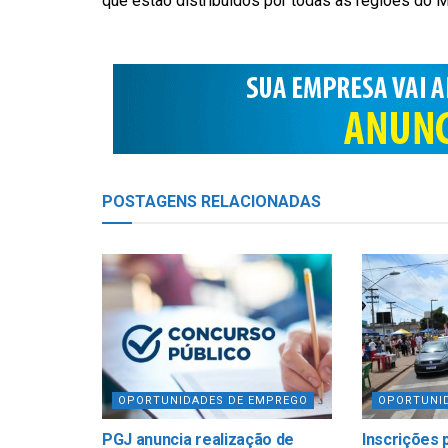
que estão distribuídos por todas as regiões do 
POSTAGENS
RELACIONADAS
OPORTUNIDADES DE EMPREGO
OPORTUNI
PGJ anuncia realização de
Inscrições 