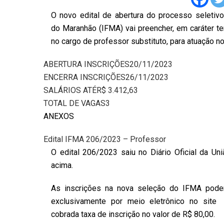
O novo edital de abertura do processo seletivo
do Maranhão (IFMA) vai preencher, em caráter te
no cargo de professor substituto, para atuação 
ABERTURA INSCRIÇÕES
20/11/2023
ENCERRA INSCRIÇÕES
26/11/2023
SALÁRIOS ATÉ
R$ 3.412,63
TOTAL DE VAGAS
3
ANEXOS
Edital IFMA 206/2023 – Professor
O edital 206/2023 saiu no Diário Oficial da U
acima.
As inscrições na nova seleção do IFMA pode
exclusivamente por meio eletrônico no site
cobrada taxa de inscrição no valor de R$ 80,00.