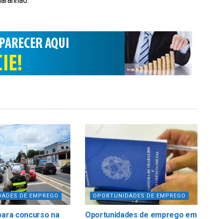
Maranhão.
DADES DE EMPREGO
OPORTUNIDADES DE EMPREGO
para concurso na
Oportunidades de emprego em