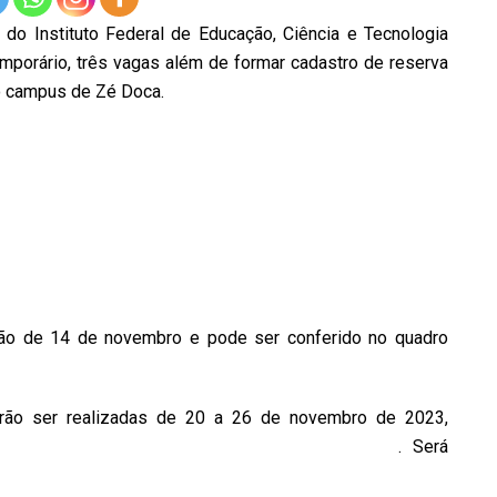
 do Instituto Federal de Educação, Ciência e Tecnologia
mporário, três vagas além de formar cadastro de reserva
no campus de Zé Doca.
nião de 14 de novembro e pode ser conferido no quadro
rão ser realizadas de 20 a 26 de novembro de 2023,
– https://portal.ifma.edu.br/concursos-e-seletivos/
. Será