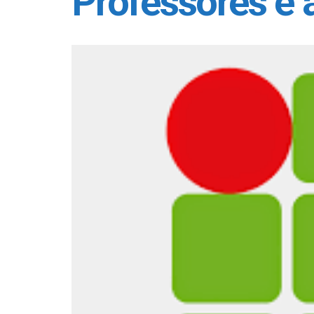
Professores é 