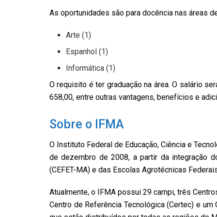
As oportunidades são para docência nas áreas de
Arte (1)
Espanhol (1)
Informática (1)
O requisito é ter graduação na área. O salário se
658,00, entre outras vantagens, benefícios e adic
Sobre o IFMA
O Instituto Federal de Educação, Ciência e Tecno
de dezembro de 2008, a partir da integração 
(CEFET-MA) e das Escolas Agrotécnicas Federai
Atualmente, o IFMA possui 29 campi, três Centro
Centro de Referência Tecnológica (Certec) e um