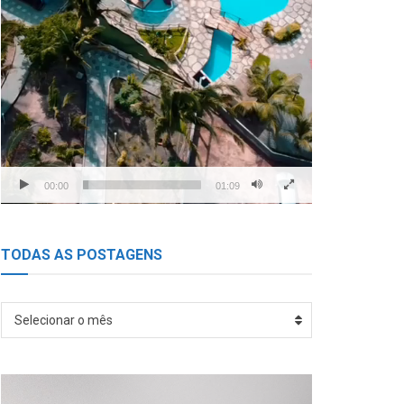
00:00
01:09
TODAS AS POSTAGENS
TODAS
Selecionar o mês
AS
POSTAGENS