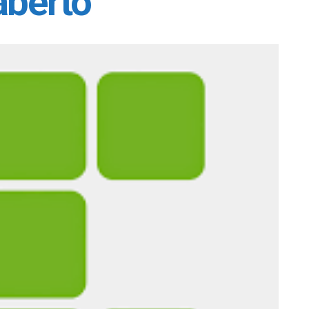
aberto