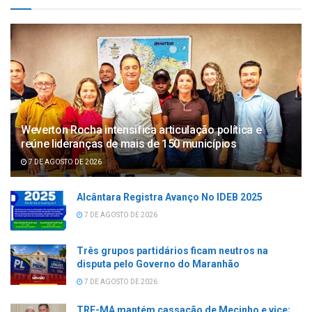
Weverton Rocha intensifica articulação política e
reúne lideranças de mais de 150 municípios
7 DE AGOSTO DE 2026
Alcântara Registra Avanço No IDEB 2025
7 DE AGOSTO DE 2026
Três grupos partidários ficam neutros na
disputa pelo Governo do Maranhão
7 DE AGOSTO DE 2026
TRE-MA mantém cassação de Mecinho e vice;