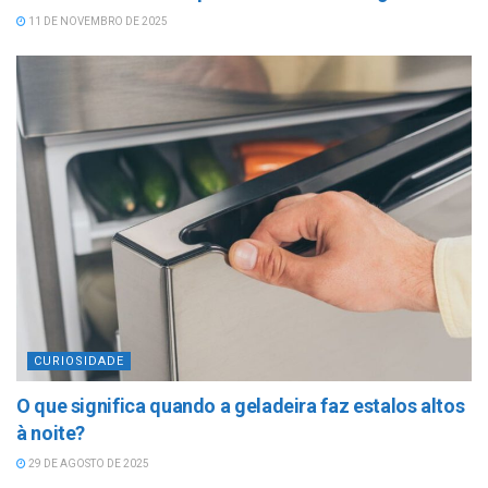
11 DE NOVEMBRO DE 2025
CURIOSIDADE
O que significa quando a geladeira faz estalos altos
à noite?
29 DE AGOSTO DE 2025