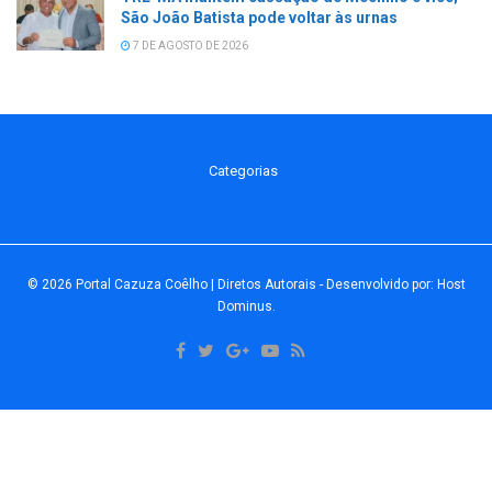
São João Batista pode voltar às urnas
7 DE AGOSTO DE 2026
Categorias
© 2026
Portal Cazuza Coêlho | Diretos Autorais
- Desenvolvido por:
Host
Dominus
.