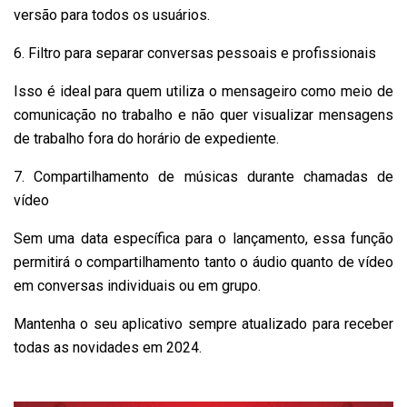
versão para todos os usuários.
6. Filtro para separar conversas pessoais e profissionais
Isso é ideal para quem utiliza o mensageiro como meio de
comunicação no trabalho e não quer visualizar mensagens
de trabalho fora do horário de expediente.
7. Compartilhamento de músicas durante chamadas de
vídeo
Sem uma data específica para o lançamento, essa função
permitirá o compartilhamento tanto o áudio quanto de vídeo
em conversas individuais ou em grupo.
Mantenha o seu aplicativo sempre atualizado para receber
todas as novidades em 2024.