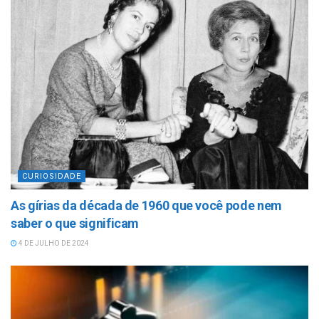
CURIOSIDADE
As gírias da década de 1960 que você pode nem
saber o que significam
4 DE JULHO DE 2024