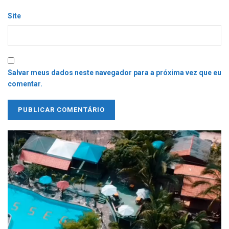
Site
Salvar meus dados neste navegador para a próxima vez que eu
comentar.
Tocador
de
vídeo