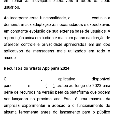
em tornar as inovações acessíveis a todos os seus
usuários.
Ao incorporar essa funcionalidade, o
WhatsApp
continua a
demonstrar sua adaptação às necessidades e expectativas
em constante evolução de sua extensa base de usuários. A
reprodução única em áudios é mais um passo na direção de
oferecer controle e privacidade aprimorados em um dos
aplicativos de mensagens mais utilizados em todo o
mundo.
Recursos do Whats App para 2024
O
WhatsApp
, aplicativo disponível
para
Android
e
iPhone
(
iOS
), testou ao longo de 2023 uma
série de recursos na versão beta da plataforma que podem
ser lançados no próximo ano. Essa é uma maneira da
empresa experimentar a adesão e o funcionamento de
alguma ferramenta antes do lançamento para o público