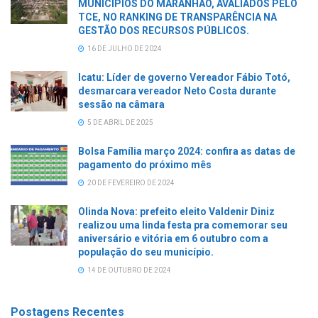
MUNICÍPIOS DO MARANHÃO, AVALIADOS PELO
TCE, NO RANKING DE TRANSPARÊNCIA NA
GESTÃO DOS RECURSOS PÚBLICOS.
16 DE JULHO DE 2024
Icatu: Líder de governo Vereador Fábio Totó,
desmarcara vereador Neto Costa durante
sessão na câmara
5 DE ABRIL DE 2025
Bolsa Família março 2024: confira as datas de
pagamento do próximo mês
20 DE FEVEREIRO DE 2024
Olinda Nova: prefeito eleito Valdenir Diniz
realizou uma linda festa pra comemorar seu
aniversário e vitória em 6 outubro com a
população do seu município.
14 DE OUTUBRO DE 2024
Postagens Recentes