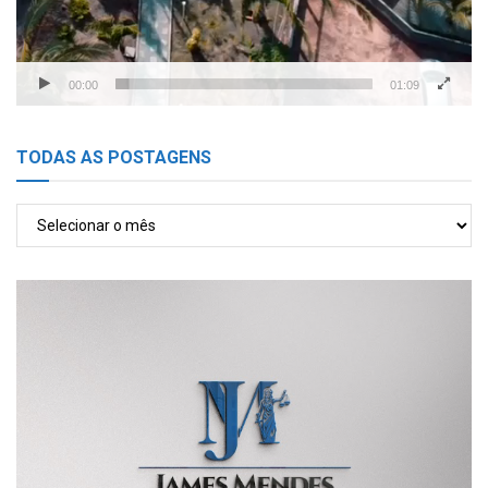
00:00
01:09
TODAS AS POSTAGENS
TODAS
AS
POSTAGENS