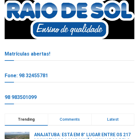
Matrículas abertas!
Fone: 98 32455781
98 983501099
Trending
Comments
Latest
ANAJATUBA: ESTÁ EM 8° LUGAR ENTRE OS 217