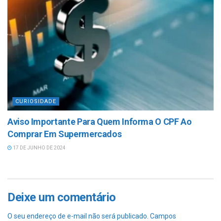
CURIOSIDADE
Aviso Importante Para Quem Informa O CPF Ao
Comprar Em Supermercados
17 DE JUNHO DE 2024
Deixe um comentário
O seu endereço de e-mail não será publicado.
Campos