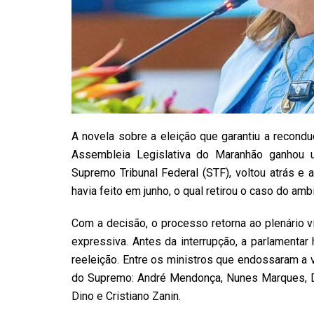
A novela sobre a eleição que garantiu a recon
Assembleia Legislativa do Maranhão ganhou u
Supremo Tribunal Federal (STF), voltou atrás e 
havia feito em junho, o qual retirou o caso do amb
Com a decisão, o processo retorna ao plenário 
expressiva. Antes da interrupção, a parlamentar
reeleição. Entre os ministros que endossaram a 
do Supremo: André Mendonça, Nunes Marques, Di
Dino e Cristiano Zanin.