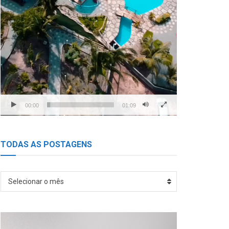
00:00
01:09
TODAS AS POSTAGENS
TODAS
Selecionar o mês
AS
POSTAGENS