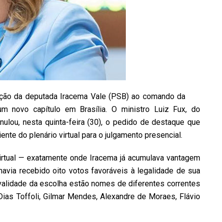
dução da deputada Iracema Vale (PSB) ao comando da
m novo capítulo em Brasília. O ministro Luiz Fux, do
anulou, nesta quinta-feira (30), o pedido de destaque que
iente do plenário virtual para o julgamento presencial.
virtual — exatamente onde Iracema já acumulava vantagem
 havia recebido oito votos favoráveis à legalidade de sua
validade da escolha estão nomes de diferentes correntes
as Toffoli, Gilmar Mendes, Alexandre de Moraes, Flávio