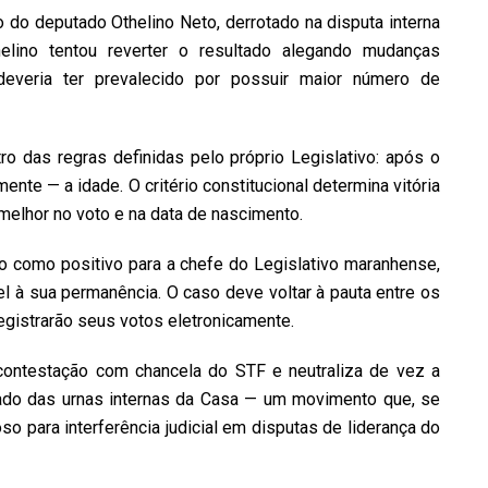
o do deputado Othelino Neto, derrotado na disputa interna
lino tentou reverter o resultado alegando mudanças
deveria ter prevalecido por possuir maior número de
ro das regras definidas pelo próprio Legislativo: após o
ente — a idade. O critério constitucional determina vitória
melhor no voto e na data de nascimento.
sto como positivo para a chefe do Legislativo maranhense,
el à sua permanência. O caso deve voltar à pauta entre os
egistrarão seus votos eletronicamente.
 contestação com chancela do STF e neutraliza de vez a
ltado das urnas internas da Casa — um movimento que, se
so para interferência judicial em disputas de liderança do