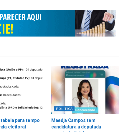
POLÍTICA
 tabela para tempo
Maedja Campos tem
da eleitoral
candidatura a deputada