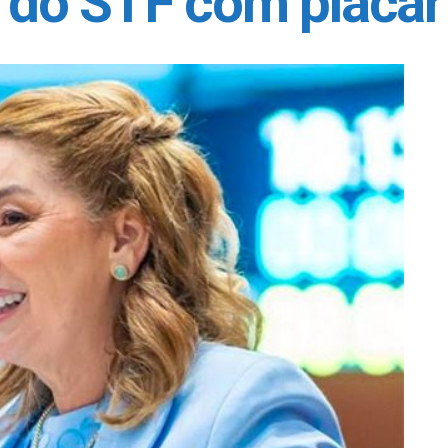
l do STF com placar