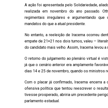
A ação foi apresentada pelo Solidariedade, aliad
realizada em novembro do ano passado. Othe
regimentais irregulares e argumentando que 
mandatos do que a atual presidente.
No entanto, a reeleição de Iracema ocorreu dent
empate de 21×21 nos dois turnos, valeu — literalm
do candidato mais velho. Assim, Iracema levou a 
O retorno do julgamento ao plenário virtual é vi
já que o cenário anterior era amplamente favoráv
dias 14 e 25 de novembro, quando os ministros r
Com o placar já confirmado, Iracema encerra a
ofensiva política que tentou reescrever o resu
tivesse prosperado, abriria um precedente perigo
parlamento estadual.