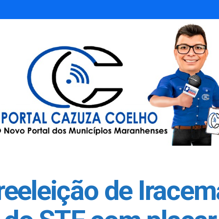
: reeleição de Iracem