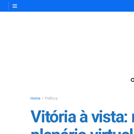
Home
Política
Vitória à vista