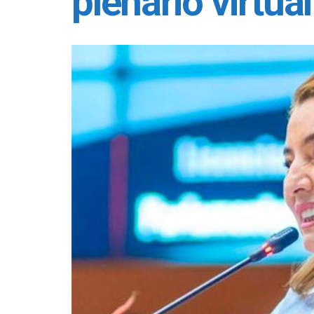
plenário virtua