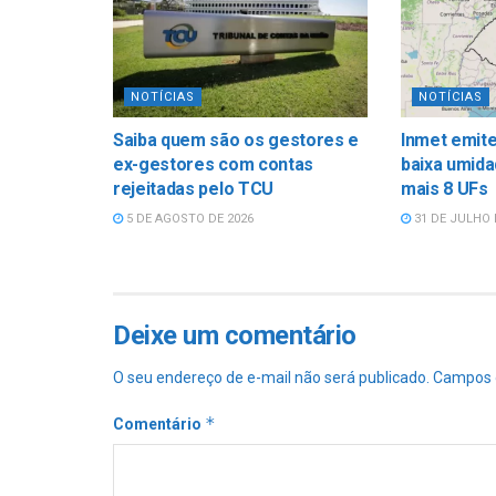
NOTÍCIAS
NOTÍCIAS
Saiba quem são os gestores e
Inmet emite
ex-gestores com contas
baixa umida
rejeitadas pelo TCU
mais 8 UFs
5 DE AGOSTO DE 2026
31 DE JULHO 
Deixe um comentário
O seu endereço de e-mail não será publicado.
Campos 
*
Comentário