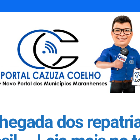
chegada dos repatri