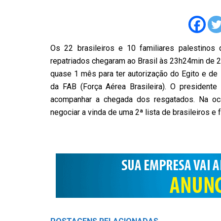
Os 22 brasileiros e 10 familiares palestino
repatriados chegaram ao Brasil às 23h24min de 2ª 
quase 1 mês para ter autorização do Egito e de 
da FAB (Força Aérea Brasileira). O presidente
acompanhar a chegada dos resgatados. Na ocas
negociar a vinda de uma 2ª lista de brasileiros e