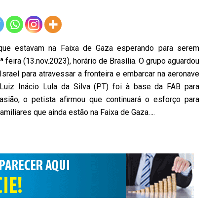
s que estavam na Faixa de Gaza esperando para serem
feira (13.nov.2023), horário de Brasília. O grupo aguardou
Israel para atravessar a fronteira e embarcar na aeronave
 Luiz Inácio Lula da Silva (PT) foi à base da FAB para
ião, o petista afirmou que continuará o esforço para
 familiares que ainda estão na Faixa de Gaza….