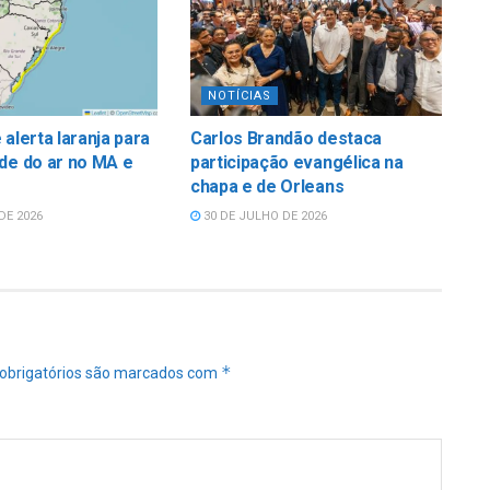
NOTÍCIAS
 alerta laranja para
Carlos Brandão destaca
de do ar no MA e
participação evangélica na
chapa e de Orleans
DE 2026
30 DE JULHO DE 2026
*
obrigatórios são marcados com