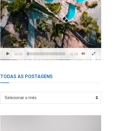
00:00
01:09
TODAS AS POSTAGENS
TODAS
Selecionar o mês
AS
POSTAGENS