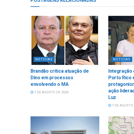
POSTAGENS
RELACIONADAS
NOTÍCIAS
NOTÍCIAS
Brandão critica atuação de
Integração
Dino em processos
Porto Rico 
envolvendo o MA
protagonis
ação lidera
7 DE AGOSTO DE 2026
Luz
7 DE AGOSTO 