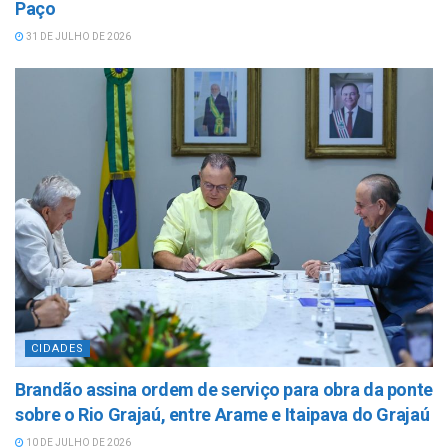
Paço
31 DE JULHO DE 2026
CIDADES
Brandão assina ordem de serviço para obra da ponte
sobre o Rio Grajaú, entre Arame e Itaipava do Grajaú
10 DE JULHO DE 2026