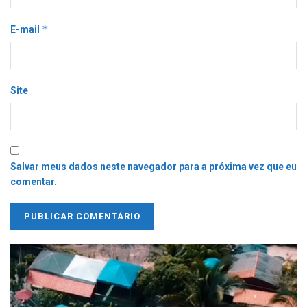
*
E-mail
Site
Salvar meus dados neste navegador para a próxima vez que eu
comentar.
Tocador
de
vídeo