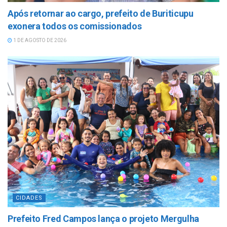
Após retornar ao cargo, prefeito de Buriticupu
exonera todos os comissionados
1 DE AGOSTO DE 2026
CIDADES
Prefeito Fred Campos lança o projeto Mergulha