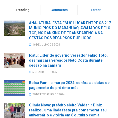
Trending
Comments
Latest
ANAJATUBA: ESTÁ EM 8° LUGAR ENTRE OS 217
MUNICÍPIOS DO MARANHÃO, AVALIADOS PELO
TCE, NO RANKING DE TRANSPARÊNCIA NA
GESTÃO DOS RECURSOS PÚBLICOS.
16 DE JULHO DE 2024
Icatu: Líder de governo Vereador Fábio Totó,
desmarcara vereador Neto Costa durante
sessão na câmara
5 DE ABRIL DE 2025
Bolsa Família março 2024: confira as datas de
pagamento do próximo mês
20 DE FEVEREIRO DE 2024
Olinda Nova: prefeito eleito Valdenir Diniz
realizou uma linda festa pra comemorar seu
aniversário e vitória em 6 outubro com a