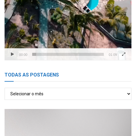
00:00
01:09
TODAS AS POSTAGENS
TODAS
AS
POSTAGENS