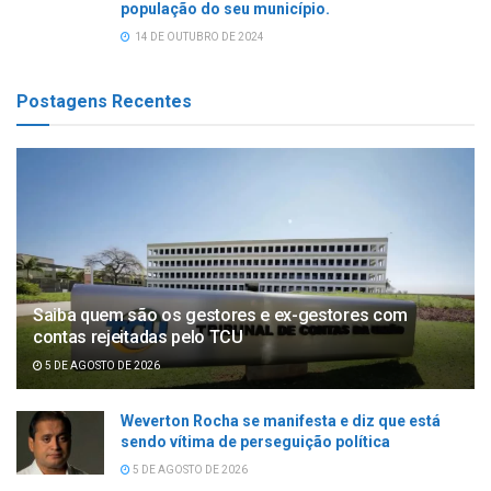
população do seu município.
14 DE OUTUBRO DE 2024
Postagens Recentes
Saiba quem são os gestores e ex-gestores com
contas rejeitadas pelo TCU
5 DE AGOSTO DE 2026
Weverton Rocha se manifesta e diz que está
sendo vítima de perseguição política
5 DE AGOSTO DE 2026