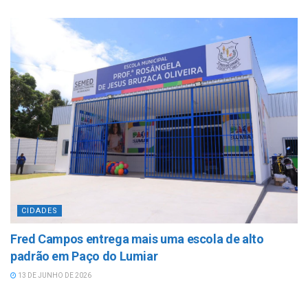
CIDADES
Fred Campos entrega mais uma escola de alto
padrão em Paço do Lumiar
13 DE JUNHO DE 2026