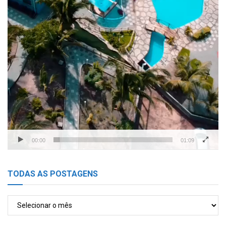
00:00
01:09
TODAS AS POSTAGENS
TODAS
AS
POSTAGENS