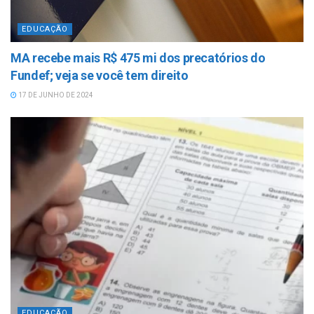
EDUCAÇÃO
MA recebe mais R$ 475 mi dos precatórios do
Fundef; veja se você tem direito
17 DE JUNHO DE 2024
EDUCAÇÃO