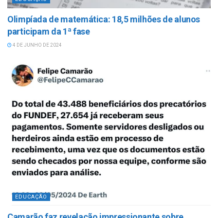
Olimpíada de matemática: 18,5 milhões de alunos
participam da 1ª fase
4 DE JUNHO DE 2024
EDUCAÇÃO
Camarão faz revelação impressionante sobre