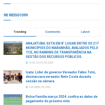
98 983501099
Trending
Comments
Latest
ANAJATUBA: ESTÁ EM 8° LUGAR ENTRE OS 217
MUNICÍPIOS DO MARANHÃO, AVALIADOS PELO
TCE, NO RANKING DE TRANSPARÊNCIA NA
GESTÃO DOS RECURSOS PÚBLICOS.
16 DE JULHO DE 2024
Icatu: Líder de governo Vereador Fábio Totó,
desmarcara vereador Neto Costa durante
sessão na câmara
5 DE ABRIL DE 2025
Bolsa Família março 2024: confira as datas de
pagamento do próximo mês