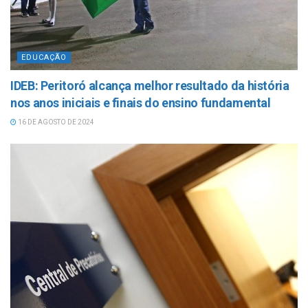
EDUCAÇÃO
IDEB: Peritoró alcança melhor resultado da história
nos anos iniciais e finais do ensino fundamental
16 DE AGOSTO DE 2024