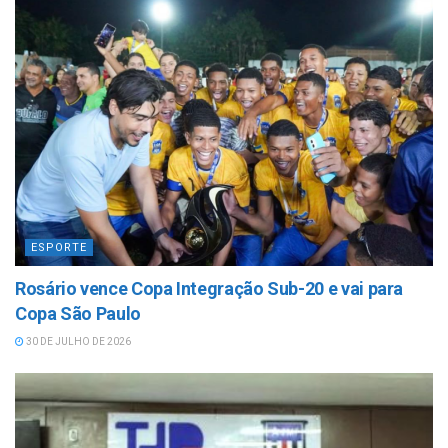
ESPORTE
Rosário vence Copa Integração Sub-20 e vai para
Copa São Paulo
30 DE JULHO DE 2026