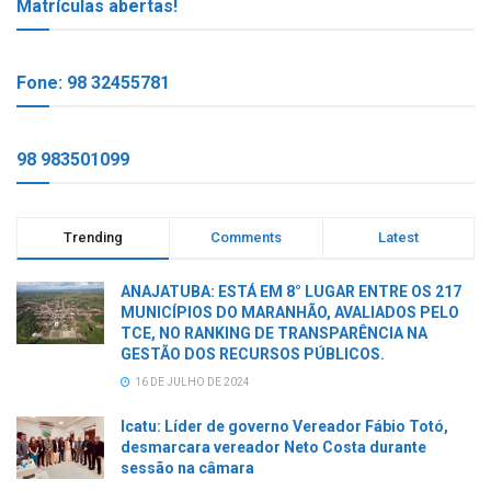
Matrículas abertas!
Fone: 98 32455781
98 983501099
Trending
Comments
Latest
ANAJATUBA: ESTÁ EM 8° LUGAR ENTRE OS 217
MUNICÍPIOS DO MARANHÃO, AVALIADOS PELO
TCE, NO RANKING DE TRANSPARÊNCIA NA
GESTÃO DOS RECURSOS PÚBLICOS.
16 DE JULHO DE 2024
Icatu: Líder de governo Vereador Fábio Totó,
desmarcara vereador Neto Costa durante
sessão na câmara