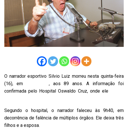
O narrador esportivo Silvio Luiz morreu nesta quinta-feira
(16), em
São Paulo
, aos 89 anos. A informação foi
confirmada pelo Hospital Oswaldo Cruz, onde ele
estava
internado desde o dia 8 de maio.
Segundo o hospital, o narrador faleceu às 9h40, em
decorrência de falência de múltiplos órgãos. Ele deixa três
filhos e a esposa.