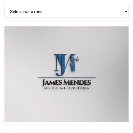
TODAS
AS
POSTAGENS