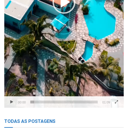
00:00
01:09
TODAS AS POSTAGENS