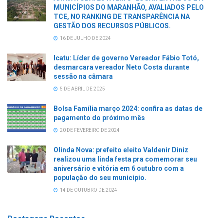
MUNICÍPIOS DO MARANHÃO, AVALIADOS PELO
TCE, NO RANKING DE TRANSPARÊNCIA NA
GESTÃO DOS RECURSOS PÚBLICOS.
16 DE JULHO DE 2024
Icatu: Líder de governo Vereador Fábio Totó,
desmarcara vereador Neto Costa durante
sessão na câmara
5 DE ABRIL DE 2025
Bolsa Família março 2024: confira as datas de
pagamento do próximo mês
20 DE FEVEREIRO DE 2024
Olinda Nova: prefeito eleito Valdenir Diniz
realizou uma linda festa pra comemorar seu
aniversário e vitória em 6 outubro com a
população do seu município.
14 DE OUTUBRO DE 2024