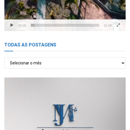
00:00
01:09
TODAS AS POSTAGENS
TODAS
AS
POSTAGENS