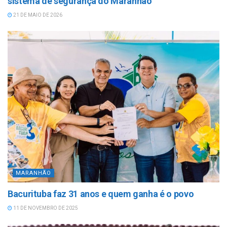
sistema de segurança do Maranhão
21 DE MAIO DE 2026
MARANHÃO
Bacurituba faz 31 anos e quem ganha é o povo
11 DE NOVEMBRO DE 2025