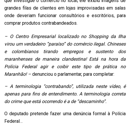
que investigue o comércio no local; ele exibiu imagens de
grandes filas de clientes em lojas improvisadas em salas
onde deveriam funcionar consultórios e escritórios, para
comprar produtos contrabandeados.
– O Centro Empresarial localizado no Shopping da Ilha
virou um verdadeiro “paraíso” do comércio ilegal. Chineses
e colombianos tirando empregos e sustento dos
maranhenses de maneira clandestina! Está na hora da
Polícia Federal agir e coibir este tipo de prática no
Maranhão! –
denunciou o parlamentar, para completar:
– A terminologia “contrabando”, utilizada neste vídeo, é
apenas para fins de entendimento. A terminologia correta
do crime que está ocorrendo é a de “descaminho”.
O deputado pretende fazer uma denúncia formal à Polícia
Federal…