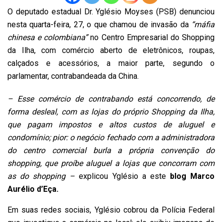
O deputado estadual Dr. Yglésio Moyses (PSB) denunciou
nesta quarta-feira, 27, o que chamou de invasão da
“máfia
chinesa e colombiana”
no Centro Empresarial do Shopping
da Ilha, com comércio aberto de eletrônicos, roupas,
calçados e acessórios, a maior parte, segundo o
parlamentar, contrabandeada da China.
– Esse comércio de contrabando está concorrendo, de
forma desleal, com as lojas do próprio Shopping da Ilha,
que pagam impostos e altos custos de aluguel e
condomínio; pior: o negócio fechado com a administradora
do centro comercial burla a própria convenção do
shopping, que proíbe aluguel a lojas que concorram com
as do shopping –
explicou Yglésio a este
blog Marco
Aurélio d’Eça.
Em suas redes sociais, Yglésio cobrou da Polícia Federal