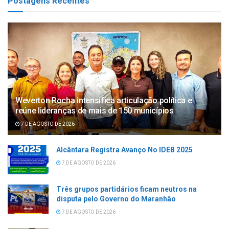
Postagens Recentes
Weverton Rocha intensifica articulação política e
reúne lideranças de mais de 150 municípios
7 DE AGOSTO DE 2026
Alcântara Registra Avanço No IDEB 2025
7 DE AGOSTO DE 2026
Três grupos partidários ficam neutros na
disputa pelo Governo do Maranhão
7 DE AGOSTO DE 2026