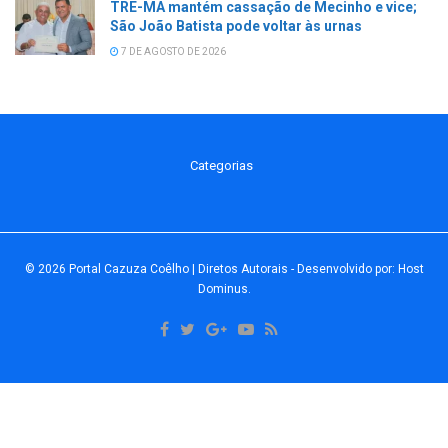
TRE-MA mantém cassação de Mecinho e vice;
São João Batista pode voltar às urnas
7 DE AGOSTO DE 2026
Categorias
© 2026
Portal Cazuza Coêlho | Diretos Autorais
- Desenvolvido por:
Host
Dominus
.