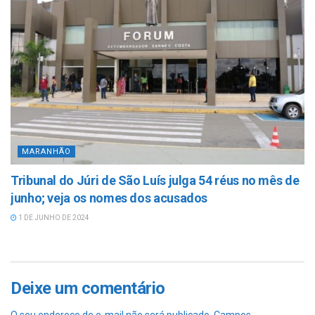
MARANHÃO
Tribunal do Júri de São Luís julga 54 réus no mês de
junho; veja os nomes dos acusados
1 DE JUNHO DE 2024
Deixe um comentário
O seu endereço de e-mail não será publicado.
Campos