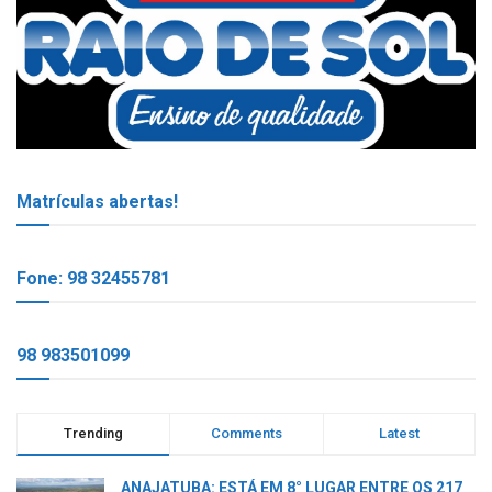
Matrículas abertas!
Fone: 98 32455781
98 983501099
Trending
Comments
Latest
ANAJATUBA: ESTÁ EM 8° LUGAR ENTRE OS 217