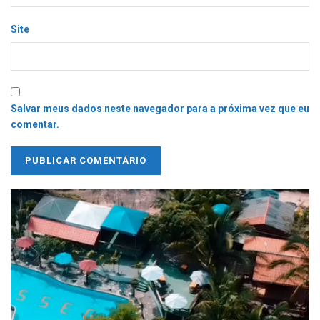
Site
Salvar meus dados neste navegador para a próxima vez que eu
comentar.
Tocador
de
vídeo