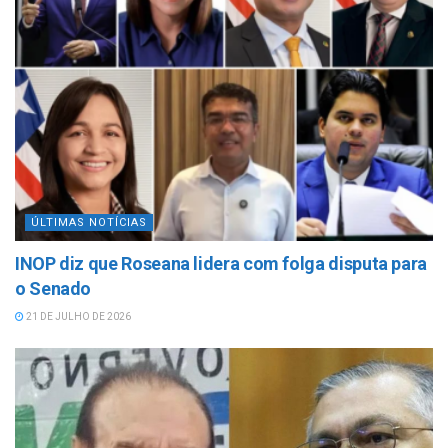
ÚLTIMAS NOTÍCIAS
INOP diz que Roseana lidera com folga disputa para
o Senado
21 DE JULHO DE 2026