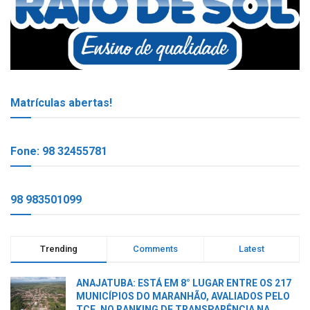
Matrículas abertas!
Fone: 98 32455781
98 983501099
Trending
Comments
Latest
ANAJATUBA: ESTÁ EM 8° LUGAR ENTRE OS 217
MUNICÍPIOS DO MARANHÃO, AVALIADOS PELO
TCE, NO RANKING DE TRANSPARÊNCIA NA