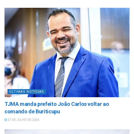
ÚLTIMAS NOTÍCIAS
TJMA manda prefeito João Carlos voltar ao
comando de Buriticupu
31 DE JULHO DE 2026