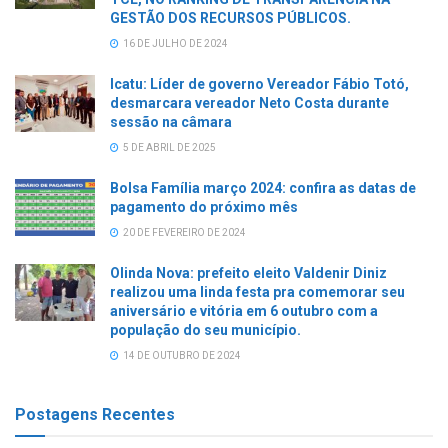
GESTÃO DOS RECURSOS PÚBLICOS.
16 DE JULHO DE 2024
Icatu: Líder de governo Vereador Fábio Totó,
desmarcara vereador Neto Costa durante
sessão na câmara
5 DE ABRIL DE 2025
Bolsa Família março 2024: confira as datas de
pagamento do próximo mês
20 DE FEVEREIRO DE 2024
Olinda Nova: prefeito eleito Valdenir Diniz
realizou uma linda festa pra comemorar seu
aniversário e vitória em 6 outubro com a
população do seu município.
14 DE OUTUBRO DE 2024
Postagens Recentes