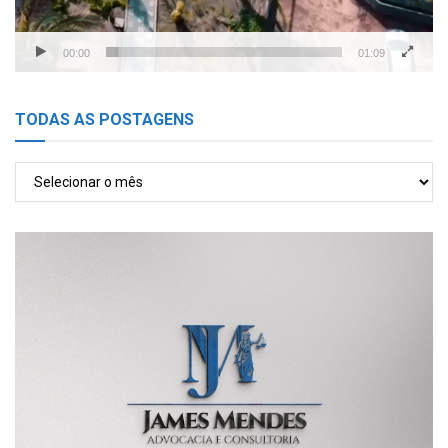
00:00
01:09
TODAS AS POSTAGENS
TODAS
AS
POSTAGENS