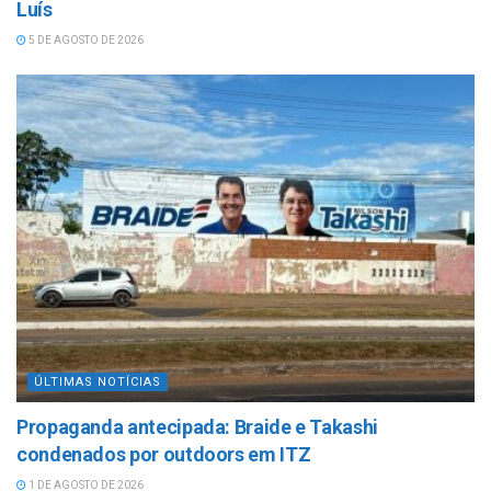
Luís
5 DE AGOSTO DE 2026
ÚLTIMAS NOTÍCIAS
Propaganda antecipada: Braide e Takashi
condenados por outdoors em ITZ
1 DE AGOSTO DE 2026