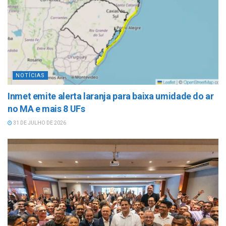
NOTÍCIAS
Inmet emite alerta laranja para baixa umidade do ar
no MA e mais 8 UFs
31 DE JULHO DE 2026