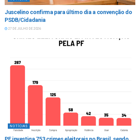
Juscelino confirma para último dia a convenção do
PSDB/Cidadania
27 DE JULHO DE 2026
NOTÍCIAS
PF investiga 753 crimes eleitorais no Brasil, sendo