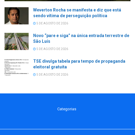
Weverton Rocha se manifesta e diz que está
sendo vítima de perseguição política
5 DE AGOSTO DE 2026
Novo “pare e siga” na única entrada terrestre de
São Luís
5 DE AGOSTO DE 2026
TSE divulga tabela para tempo de propaganda
eleitoral gratuita
5 DE AGOSTO DE 2026
Categorias