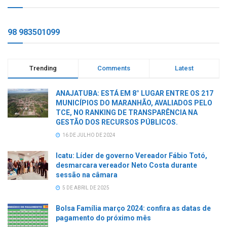
98 983501099
Trending
Comments
Latest
ANAJATUBA: ESTÁ EM 8° LUGAR ENTRE OS 217
MUNICÍPIOS DO MARANHÃO, AVALIADOS PELO
TCE, NO RANKING DE TRANSPARÊNCIA NA
GESTÃO DOS RECURSOS PÚBLICOS.
16 DE JULHO DE 2024
Icatu: Líder de governo Vereador Fábio Totó,
desmarcara vereador Neto Costa durante
sessão na câmara
5 DE ABRIL DE 2025
Bolsa Família março 2024: confira as datas de
pagamento do próximo mês