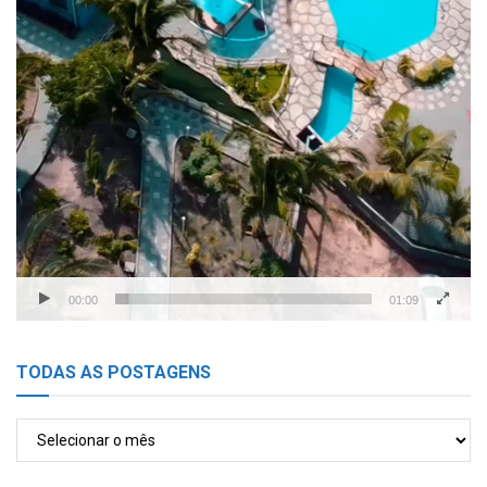
00:00
01:09
TODAS AS POSTAGENS
TODAS
AS
POSTAGENS