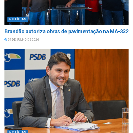
NOTÍCIAS
Brandão autoriza obras de pavimentação na MA-332
29 DE JULHO DE 2026
NOTÍCIAS