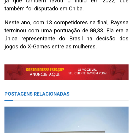
já que também levou o título em 2022, que
também foi disputado em Chiba.
Neste ano, com 13 competidores na final, Rayssa
terminou com uma pontuação de 88,33. Ela era a
única representante do Brasil na decisão dos
jogos do X-Games entre as mulheres.
POSTAGENS
RELACIONADAS