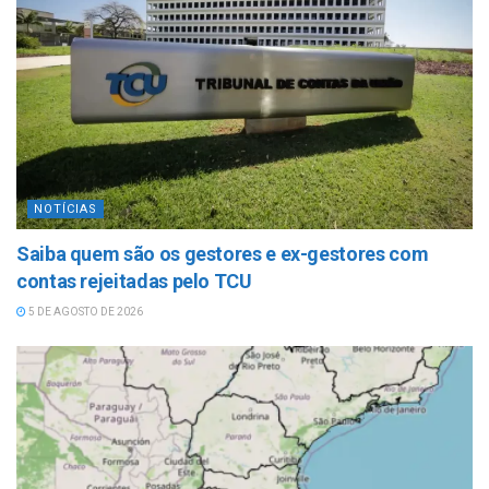
NOTÍCIAS
Saiba quem são os gestores e ex-gestores com
contas rejeitadas pelo TCU
5 DE AGOSTO DE 2026