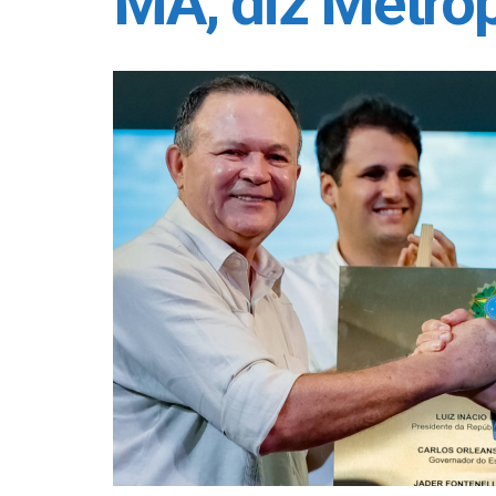
MA, diz Metró