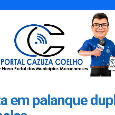
a em palanque dupl