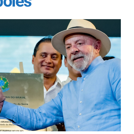
poles