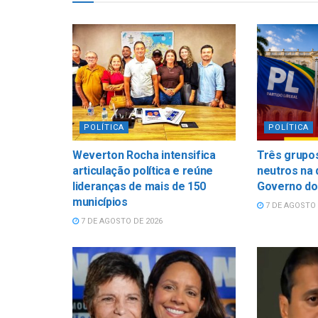
POLÍTICA
POLÍTICA
Weverton Rocha intensifica
Três grupos
articulação política e reúne
neutros na 
lideranças de mais de 150
Governo do
municípios
7 DE AGOSTO 
7 DE AGOSTO DE 2026