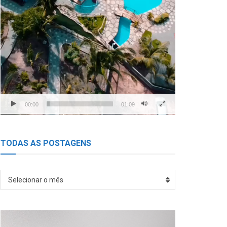
00:00
01:09
TODAS AS POSTAGENS
TODAS
Selecionar o mês
AS
POSTAGENS