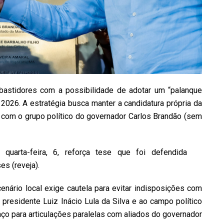
 bastidores com a possibilidade de adotar um “palanque
026. A estratégia busca manter a candidatura própria da
com o grupo político do governador Carlos Brandão (sem
quarta-feira, 6, reforça tese que foi defendida
es (reveja).
cenário local exige cautela para evitar indisposições com
 presidente Luiz Inácio Lula da Silva e ao campo político
ço para articulações paralelas com aliados do governador