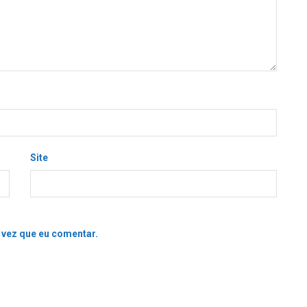
Site
 vez que eu comentar.