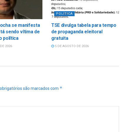
POLÍTICA
ocha se manifesta
TSE divulga tabela para tempo
stá sendo vítima de
de propaganda eleitoral
 política
gratuita
DE 2026
5 DE AGOSTO DE 2026
*
obrigatórios são marcados com