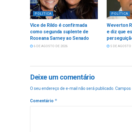
POLÍTICA
POLÍTICA
Vice de Rildo é confirmada
Weverton R
como segunda suplente de
e diz que e
Roseana Sarney ao Senado
perseguição
6 DE AGOSTO DE 2026
5 DE AGOSTO 
Deixe um comentário
O seu endereço de e-mail não será publicado.
Campos 
*
Comentário