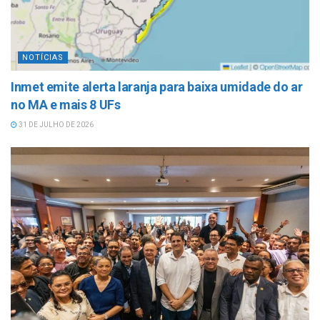
NOTÍCIAS
Inmet emite alerta laranja para baixa umidade do ar
no MA e mais 8 UFs
31 DE JULHO DE 2026