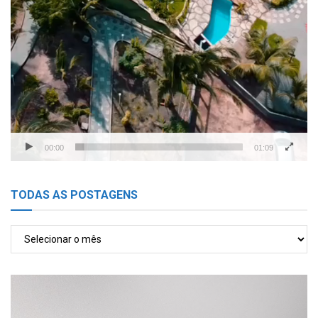
00:00
01:09
TODAS AS POSTAGENS
TODAS
AS
POSTAGENS