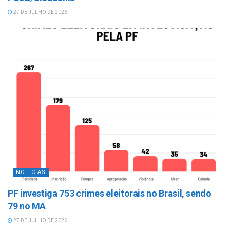
27 DE JULHO DE 2026
NOTÍCIAS
PF investiga 753 crimes eleitorais no Brasil, sendo
79 no MA
27 DE JULHO DE 2026