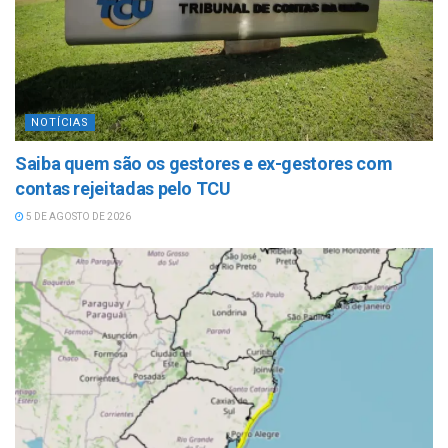
NOTÍCIAS
Saiba quem são os gestores e ex-gestores com
contas rejeitadas pelo TCU
5 DE AGOSTO DE 2026