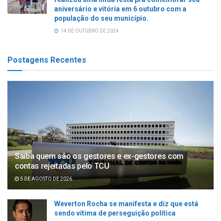
aniversário e vitória em 6 outubro com a
população do seu município.
14 DE OUTUBRO DE 2024
Postagens Recentes
Saiba quem são os gestores e ex-gestores com
contas rejeitadas pelo TCU
5 DE AGOSTO DE 2026
Weverton Rocha se manifesta e diz que está
sendo vítima de perseguição política