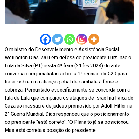
O ministro do Desenvolvimento e Assistência Social,
Wellington Dias, saiu em defesa do presidente Luiz Inácio
Lula da Silva (PT) nesta 4ª feira (21.fev.2024) durante
conversa com jornalistas sobre a 1ª reunião do G20 para
tratar sobre uma aliança global de combate à fome e
pobreza. Perguntado especificamente se concorda com a
fala de Lula que comparou os ataques de Israel na Faixa de
Gaza ao massacre de judeus promovido por Adolf Hitler na
2ª Guerra Mundial, Dias respondeu que o posicionamento
do presidente “está correto”. “O Planalto já se posicionou.
Mas está correta a posição do presidente…