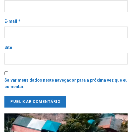
*
E-mail
Site
Salvar meus dados neste navegador para a próxima vez que eu
comentar.
Tocador
de
vídeo