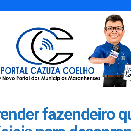
render fazendeiro qu