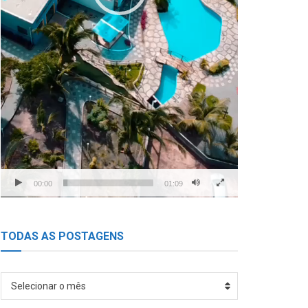
00:00
01:09
TODAS AS POSTAGENS
TODAS
Selecionar o mês
AS