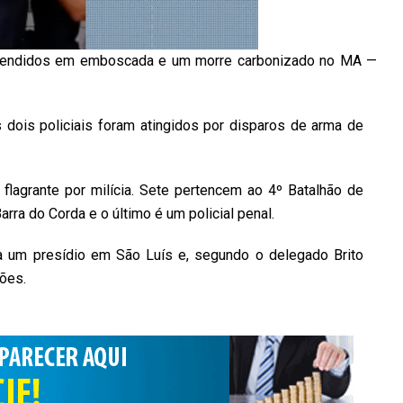
rpreendidos em emboscada e um morre carbonizado no MA —
dois policiais foram atingidos por disparos de arma de
flagrante por milícia. Sete pertencem ao 4º Batalhão de
arra do Corda e o último é um policial penal.
a um presídio em São Luís e, segundo o delegado Brito
ções.