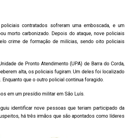
 policiais contratados sofreram uma emboscada, e um
ou morto carbonizado. Depois do ataque, nove policiais
lo crime de formação de milícias, sendo oito policiais
Unidade de Pronto Atendimento (UPA) de Barra do Corda,
berem alta, os policiais fugiram. Um deles foi localizado
 Enquanto que o outro policial continua foragido.
sos em um presídio militar em São Luís.
uiu identificar nove pessoas que teriam participado da
uspeitos, há três irmãos que são apontados como líderes