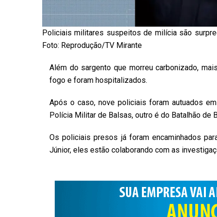
Policiais militares suspeitos de milícia são su
Foto: Reprodução/TV Mirante
Além do sargento que morreu carbonizado, mais 
fogo e foram hospitalizados.
Após o caso, nove policiais foram autuados em 
Polícia Militar de Balsas, outro é do Batalhão de B
Os policiais presos já foram encaminhados par
Júnior, eles estão colaborando com as investiga