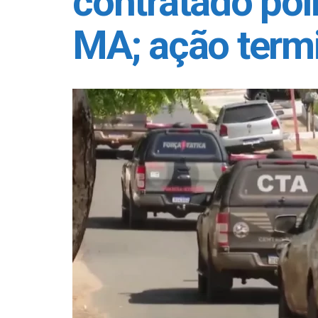
contratado poli
MA; ação ter