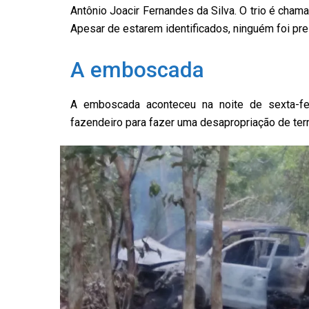
Antônio Joacir Fernandes da Silva. O trio é cham
Apesar de estarem identificados, ninguém foi pr
A emboscada
A emboscada aconteceu na noite de sexta-fei
fazendeiro para fazer uma desapropriação de ter