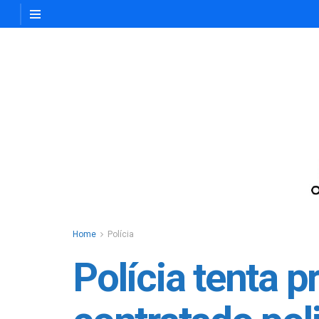
Home
Polícia
Polícia tenta p