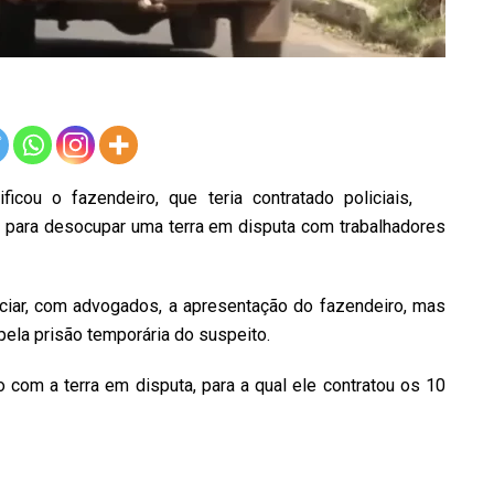
icou o fazendeiro, que teria contratado policiais,
, para desocupar uma terra em disputa com trabalhadores
ciar, com advogados, a apresentação do fazendeiro, mas
 pela prisão temporária do suspeito.
o com a terra em disputa, para a qual ele contratou os 10