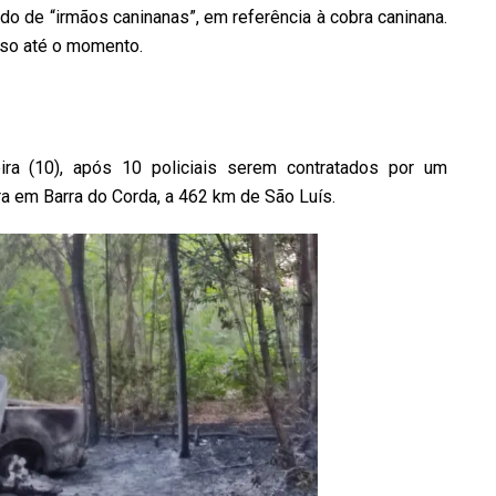
ado de “irmãos caninanas”, em referência à cobra caninana.
eso até o momento.
ra (10), após 10 policiais serem contratados por um
ra em Barra do Corda, a 462 km de São Luís.