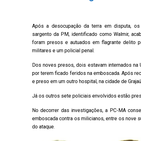
Após a desocupação da terra em disputa, os
sargento da PM, identificado como Walmir, acab
foram presos e autuados em flagrante delito pe
militares e um policial penal.
Dos noves presos, dois estavam internados na 
por terem ficado feridos na emboscada. Após rece
e preso em um outro hospital, na cidade de Grajaú.
Já os outros sete policiais envolvidos estão pre
No decorrer das investigações, a PC-MA conseg
emboscada contra os milicianos, entre os nove s
do ataque.